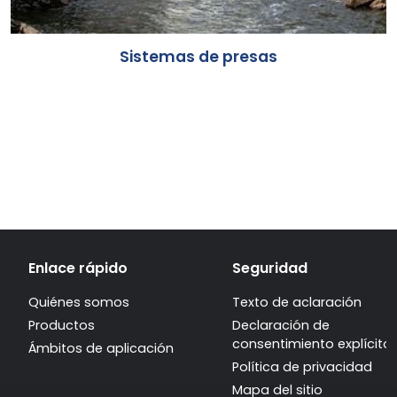
Sistemas de presas
Enlace rápido
Seguridad
Quiénes somos
Texto de aclaración
Productos
Declaración de
consentimiento explícito
Ámbitos de aplicación
Política de privacidad
Mapa del sitio