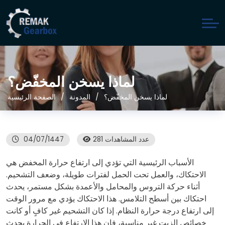
لماذا يسخن المخفّض؟
لماذا يسخن المخفّض؟
المدونة
الصفحة الرئيسية
281 عدد المشاهدات
04/07/1447
الأسباب الرئيسية التي تؤدي إلى ارتفاع حرارة المخفض هي
الاحتكاك، والعمل تحت الحمل لفترات طويلة، وضعف التشحيم.
أثناء حركة التروس والمحامل والأعمدة بشكل مستمر، يحدث
احتكاك بين أسطح التلامس. هذا الاحتكاك يؤدي مع مرور الوقت
إلى ارتفاع درجة حرارة النظام. إذا كان التشحيم غير كافٍ أو كانت
خصائص الزيت غير مناسبة، فإن هذا الارتفاع في الحرارة يحدث