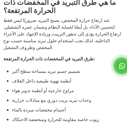
ما هي طرق التبريد في المخفضات ذات
الحرارة المرتفعة؟
عند ارتفاع حرارة المخفض، يصبح التبريد ضروريًا ليس فقط
لتحسين الأداء، بل أيضًا لحماية النظام وضمان عمره التشغيلي.
ارتفاع الحرارة يؤدي إلى تدهور التزييت وزيادة الإجهاد على الأجزاء
الداخلية، لذلك يجب استخدام حلول تبريد مناسبة حسب نوع
المخفض وظروف التشغيل.
طرق التبريد في المخفضات ذات الحرارة المرتفعة:
تصميم جسم تبريد بمساحة سطح أكبر
أنظمة تهوية طبيعية داخل الغلاف
مراوح خارجية أو أنظمة تدوير هواء
وحدات تبريد بزيت دوري مع مبادلات حرارية
أجسام مخفضات مبردة بالماء
زيوت خاصة مقاومة للحرارة ومنخفضة الاحتكاك