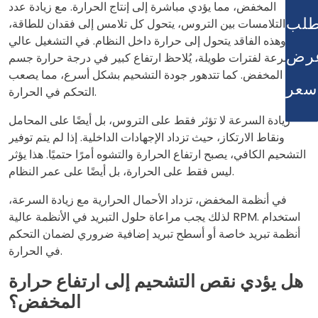
المخفض، مما يؤدي مباشرة إلى إنتاج الحرارة. مع زيادة عدد
طلب
التلامسات بين التروس، يتحول كل تلامس إلى فقدان للطاقة،
وهذه الفاقد يتحول إلى حرارة داخل النظام. في التشغيل عالي
رض
السرعة لفترات طويلة، يُلاحظ ارتفاع كبير في درجة حرارة جسم
المخفض. كما تتدهور جودة التشحيم بشكل أسرع، مما يصعب
سعر
التحكم في الحرارة.
زيادة السرعة لا تؤثر فقط على التروس، بل أيضًا على المحامل
ونقاط الارتكاز، حيث تزداد الإجهادات الداخلية. إذا لم يتم توفير
التشحيم الكافي، يصبح ارتفاع الحرارة والتشوه أمرًا حتميًا. هذا يؤثر
ليس فقط على الحرارة، بل أيضًا على عمر النظام.
في أنظمة المخفض، تزداد الأحمال الحرارية مع زيادة السرعة،
لذلك يجب مراعاة حلول التبريد في الأنظمة عالية RPM. استخدام
أنظمة تبريد خاصة أو أسطح تبريد إضافية ضروري لضمان التحكم
في الحرارة.
هل يؤدي نقص التشحيم إلى ارتفاع حرارة
المخفض؟