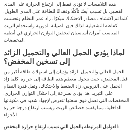
هذه التلامسات لا تؤدي فقط إلى ارتفاع الحرارة على المدى
القصير، بل تسبب أيضًا تآكلًا وفقدانًا للطاقة على المدى الطويل.
كلما تم اكتشاف مصادر الاحتكاك مبكرًا، زاد عمر النظام وتحسنت
كفاءته التشغيلية. لذلك فإن الصيانة الدورية واستخدام الزيت
المناسب أمران أساسيان لتحقيق التوازن الحراري في أنظمة
المخفضات.
لماذا يؤدي الحمل العالي والتحميل الزائد
إلى تسخين المخفض؟
الحمل العالي والتحميل الزائد يؤديان إلى استهلاك طاقة أكبر من
قبل المخفض، حيث تتحول معظم هذه الطاقة إلى حرارة. كلما زاد
الحمل على التروس، زاد الضغط والاحتكاك، وتقل قدرة النظام
على التبريد. هذا يؤدي بسرعة إلى اختلال التوازن الحراري.
المخفضات التي تعمل فوق سعتها تتعرض لإجهاد شديد في مكوناتها
الداخلية، مما يفسد خصائص الزيت ويسبب ارتفاع درجة حرارة
الأجزاء.
العوامل المرتبطة بالحمل التي تسبب ارتفاع حرارة المخفض: