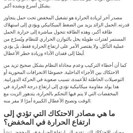
بشكل أسرع وبشدة أكبر.
مصدر آخر لزيادة الحرارة هو تشغيل المخفض تحت حمل يتجاوز
قدرته. الحمل الزائد يزيد من الضغط الميكانيكي ويؤدي إلى استهلاك
طاقة أكبر، وهذه الطاقة تتحول مباشرة إلى حرارة. الحمل
المستمر لفترات طويلة يخل بالتوازن الحراري للنظام ويُسرّع من
عملية التآكل. ولا يقتصر الأمر على ارتفاع الحرارة فقط، بل يؤدي
أيضًا إلى فقدان الأداء وزيادة خطر الأعطال.
كما أن أخطاء التركيب وعدم محاذاة النظام بشكل صحيح تزيد من
الاحتكاك بين الأجزاء الداخلية. خصوصًا الانحرافات المحورية أو
التوصيلات الخاطئة للأعمدة، تسبب صعوبة في الحركة الدورانية.
هذا يولد مقاومة ميكانيكية تؤدي إلى ارتفاع درجة الحرارة. في
المخفضات التي لا يتم فيها التحكم بالحرارة، يتدهور الزيت مع
الوقت وتصبح الأعطال الكبيرة أمرًا لا مفر منه.
ما هي مصادر الاحتكاك التي تؤدي إلى
ارتفاع الحرارة في المخفض؟
مصادر الاحتكاك التي تؤدي إلى ارتفاع الحرارة في المخفض تنشأ