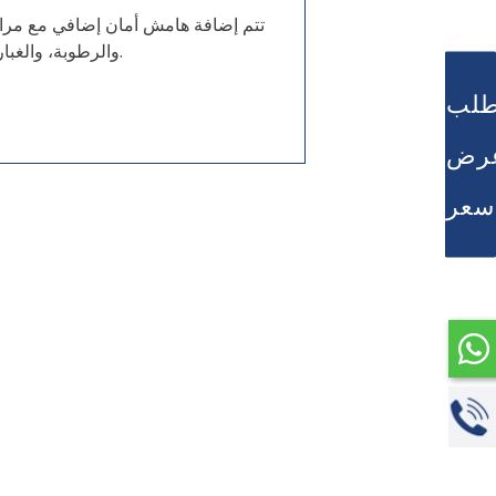
تتم إضافة هامش أمان إضافي مع مراع
والرطوبة، والغبار، والاهتزاز.
طلب
رض
سعر