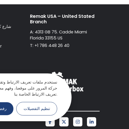
Remak USA – United Stated
Branch
A: شارع
A: 4313 GB 75. Cadde Miami
Florida 33155 US
T: +1 786 448 26 40
r
نستخدم ملفات تعريف الارتباط وتق
حركة المرور على موقعنا، وفهم مص
تعريف الارتباط الخاصة بنا.
تنظيم التفضيلات
رفض