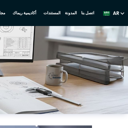
AR
اتصل بنا
المدونة
المستندات
أكاديمية ريماك
مجال