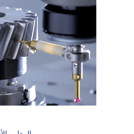
المعايير ا