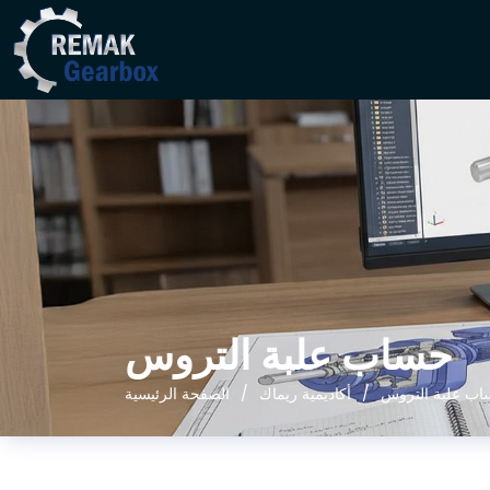
حساب علبة التروس
ب علبة التروس
أكاديمية ريماك
الصفحة الرئيسية