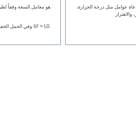
اة عوامل مثل درجة الحرارة،
هو معامل السعة وفقاً لظ
في الخدمة الشاقة يؤخذ SF ≥ 1,5، وفي الحمل الخفيف يؤخذ SF ≈ 1,0.