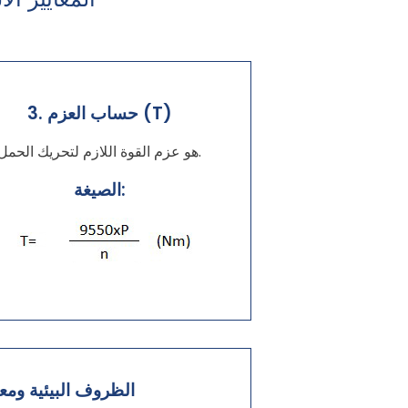
3. حساب العزم (T)
هو عزم القوة اللازم لتحريك الحمل.
الصيغة:
5. الظروف البيئية وم