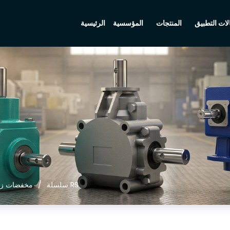
الرئيسية
ات التطبيق
المنتجات
المؤسسية
سلسلة RS
مخفضات زر