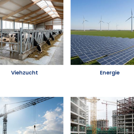
Viehzucht
Energie