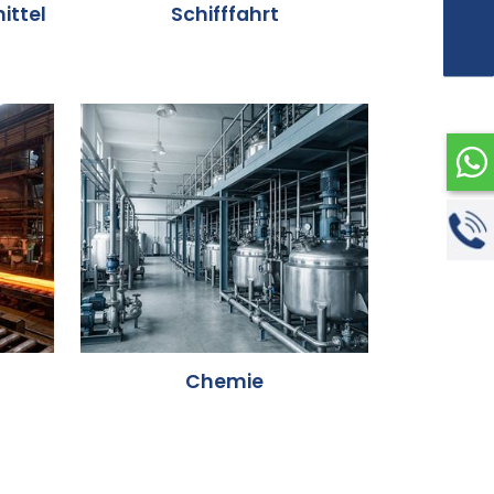
ittel
Schifffahrt
Chemie