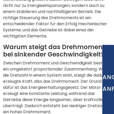
nicht nur zu Energieeinsparungen, sondern auch zu
einem stabileren und nachhaltigeren Betrieb. Die
richtige Steuerung des Drehmoments ist ein
entscheidender Faktor für den Erfolg mechanischer
Systeme, und das Getriebe ist dabei eines der
wichtigsten Elemente.
Warum steigt das Drehmoment
bei sinkender Geschwindigkeit?
Zwischen Drehmoment und Geschwindigkeit besteht
ein umgekehrt proportionaler Zusammenhang. Wenn
die Drehzahl in einem System sinkt, steigt die dadurch
AN
erzeugte Kraft, also das Drehmoment. Der Grund
dafür ist das Energieerhaltungsgesetz. Der Motor
AN
erzeugt eine konstante Leistung, während das
Getriebe diese Energie langsamer, aber kraftvoller
überträgt. Dadurch entsteht bei niedriger Drehzahl
ein hohes Drehmoment.