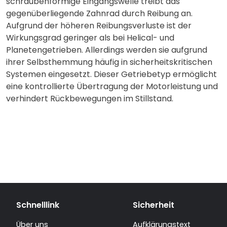
schraubenförmige Eingangswelle treibt das
gegenüberliegende Zahnrad durch Reibung an.
Aufgrund der höheren Reibungsverluste ist der
Wirkungsgrad geringer als bei Helical- und
Planetengetrieben. Allerdings werden sie aufgrund
ihrer Selbsthemmung häufig in sicherheitskritischen
Systemen eingesetzt. Dieser Getriebetyp ermöglicht
eine kontrollierte Übertragung der Motorleistung und
verhindert Rückbewegungen im Stillstand.
Schnelllink
Sicherheit
Über uns
Aufklärungstext