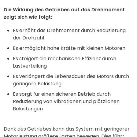
Die Wirkung des Getriebes auf das Drehmoment
zeigt sich wie folgt:
Es erhöht das Drehmoment durch Reduzierung
der Drehzahl
Es ermöglicht hohe Kräfte mit kleinen Motoren
Es steigert die mechanische Effizienz durch
Lastverteilung
Es verlängert die Lebensdauer des Motors durch
geringere Belastung
Es sorgt für einen sicheren Betrieb durch
Reduzierung von Vibrationen und plötzlichen
Belastungen
Dank des Getriebes kann das System mit geringerer
Motorleistung größere Lasten bewegen. Dies führt