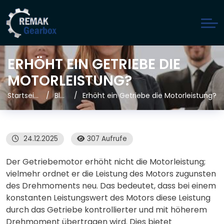
ERHÖHT EIN GETRIEBE DIE
MOTORLEISTUNG?
Startseite
Blog
Erhöht ein Getriebe die Motorleistung?
24.12.2025
307 Aufrufe
Der Getriebemotor erhöht nicht die Motorleistung;
vielmehr ordnet er die Leistung des Motors zugunsten
des Drehmoments neu. Das bedeutet, dass bei einem
konstanten Leistungswert des Motors diese Leistung
durch das Getriebe kontrollierter und mit höherem
Drehmoment übertragen wird. Dies bietet