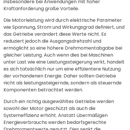
insbesondere bei Anwendungen mit hoher
Kraftanforderung große Vorteile.
Die Motorleistung wird durch elektrische Parameter
wie Spannung, Strom und Wirkungsgrad definiert, und
das Getriebe verändert diese Werte nicht. Es
reduziert jedoch die Ausgangsdrehzahl und
ermöglicht so eine höhere Drehmomentabgabe bei
gleicher Leistung. Auch wenn dies bei Maschinen
unter Last wie eine Leistungssteigerung wirkt, handelt
es sich tatsächlich nur um eine effizientere Nutzung
der vorhandenen Energie. Daher sollten Getriebe
nicht als leistungssteigernde, sondern als steuernde
Komponenten betrachtet werden.
Durch ein richtig ausgewähltes Getriebe werden
sowohl der Motor geschützt als auch die
Systemeffizienz erhöht. Anstatt übermäßigen
Energieverbrauchs werden bedarfsgerechte
Drehmomentwerte genutzt. Dies senkt die