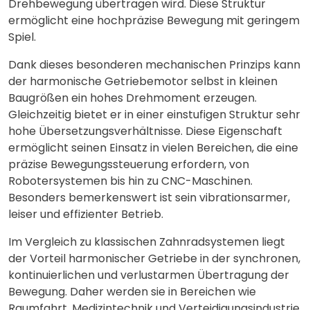
Drehbewegung übertragen wird. Diese Struktur
ermöglicht eine hochpräzise Bewegung mit geringem
Spiel.
Dank dieses besonderen mechanischen Prinzips kann
der harmonische Getriebemotor selbst in kleinen
Baugrößen ein hohes Drehmoment erzeugen.
Gleichzeitig bietet er in einer einstufigen Struktur sehr
hohe Übersetzungsverhältnisse. Diese Eigenschaft
ermöglicht seinen Einsatz in vielen Bereichen, die eine
präzise Bewegungssteuerung erfordern, von
Robotersystemen bis hin zu CNC-Maschinen
.
Besonders bemerkenswert ist sein vibrationsarmer,
leiser und effizienter Betrieb.
Im Vergleich zu klassischen Zahnradsystemen liegt
der Vorteil harmonischer Getriebe in der synchronen,
kontinuierlichen und verlustarmen Übertragung der
Bewegung. Daher werden sie in Bereichen wie
Raumfahrt, Medizintechnik und Verteidigungsindustrie