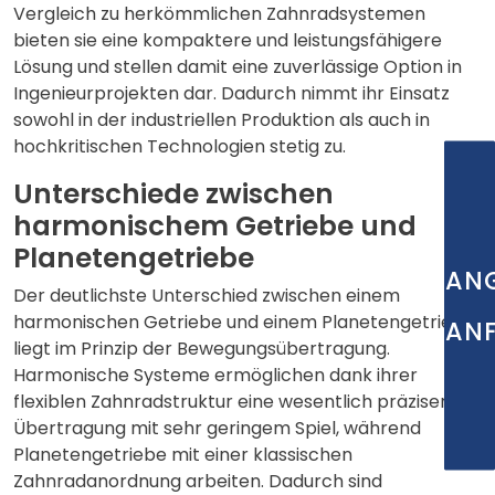
Vergleich zu herkömmlichen Zahnradsystemen
bieten sie eine kompaktere und leistungsfähigere
Lösung und stellen damit eine zuverlässige Option in
Ingenieurprojekten dar. Dadurch nimmt ihr Einsatz
sowohl in der industriellen Produktion als auch in
hochkritischen Technologien stetig zu.
Unterschiede zwischen
harmonischem Getriebe und
Planetengetriebe
AN
Der deutlichste Unterschied zwischen einem
harmonischen Getriebe und einem
Planetengetriebe
AN
liegt im Prinzip der Bewegungsübertragung.
Harmonische Systeme ermöglichen dank ihrer
flexiblen Zahnradstruktur eine wesentlich präzisere
Übertragung mit sehr geringem Spiel, während
Planetengetriebe mit einer klassischen
Zahnradanordnung arbeiten. Dadurch sind