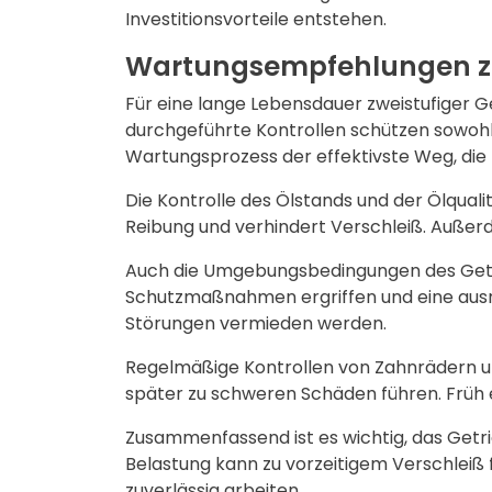
Investitionsvorteile entstehen.
Wartungsempfehlungen zur
Für eine lange Lebensdauer zweistufiger G
durchgeführte Kontrollen schützen sowohl
Wartungsprozess der effektivste Weg, die 
Die Kontrolle des Ölstands und der Ölquali
Reibung und verhindert Verschleiß. Auß
Auch die Umgebungsbedingungen des Getrie
Schutzmaßnahmen ergriffen und eine ausr
Störungen vermieden werden.
Regelmäßige Kontrollen von Zahnrädern un
später zu schweren Schäden führen. Früh
Zusammenfassend ist es wichtig, das Get
Belastung kann zu vorzeitigem Verschleiß 
zuverlässig arbeiten.