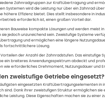
rschiedene Zahnradgruppen zur Kraftübertragung und er
igen Systemen wird die Leistung nur über ein Zahnrad über
 höhere Effizienz bietet. Dies stellt insbesondere in indu
betrieb erforderlich ist, einen großen Vorteil dar.
facheren Bauweise kompakte Lösungen
und werden meist in
sie jedoch unzureichend sein. Zweistufige Systeme verf
übertragung und ermöglichen eine längere Nutzungsdauer.
ls fortschrittlichere Lösung.
 Vorteilen der Anzahl der Zahnradstufen. Das einstufige 
be ein breiteres Anwendungsspektrum abdeckt und profes
 wie erforderliches Drehmoment, Nutzungsdauer und En
en zweistufige Getriebe eingesetzt?
äufigsten eingesetzten Kraftübertragungselementen in in
sind. Dank ihrer zweistufigen Struktur ermöglichen sie 
liche Leistung. Diese Eigenschaften machen sie zu einer 