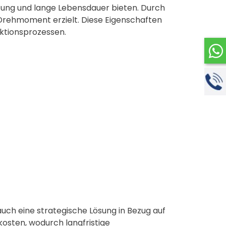
stung und lange Lebensdauer bieten. Durch
s Drehmoment erzielt. Diese Eigenschaften
uktionsprozessen.
auch eine strategische Lösung in Bezug auf
skosten, wodurch langfristige