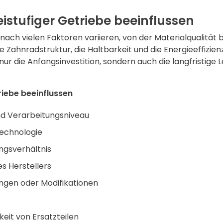
eistufiger Getriebe beeinflussen
 nach vielen Faktoren variieren, von der Materialqualität 
 Zahnradstruktur, die Haltbarkeit und die Energieeffizienz
nur die Anfangsinvestition, sondern auch die langfristige
riebe beeinflussen
nd Verarbeitungsniveau
technologie
gsverhältnis
s Herstellers
ungen oder Modifikationen
eit von Ersatzteilen