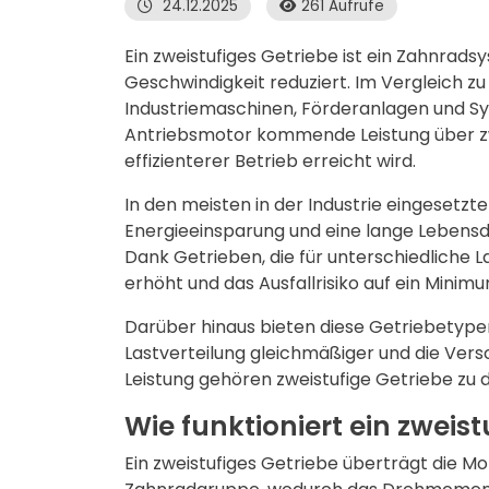
24.12.2025
261 Aufrufe
Ein zweistufiges Getriebe ist ein Zahnrad
Geschwindigkeit reduziert. Im Vergleich z
Industriemaschinen,
Förderanlagen und S
Antriebsmotor kommende Leistung über z
effizienterer Betrieb erreicht wird.
In den meisten in der Industrie eingesetzt
Energieeinsparung und eine lange Lebensda
Dank Getrieben, die für unterschiedliche 
erhöht und das Ausfallrisiko auf ein Minimu
Darüber hinaus bieten diese Getriebetype
Lastverteilung gleichmäßiger und die Versc
Leistung gehören zweistufige Getriebe zu 
Wie funktioniert ein zweist
Ein zweistufiges Getriebe überträgt die M