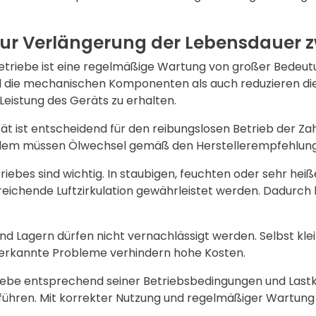
 Verlängerung der Lebensdauer zw
etriebe ist eine regelmäßige Wartung von großer Bedeutu
 die mechanischen Komponenten als auch reduzieren die 
Leistung des Geräts zu erhalten.
tät ist entscheidend für den reibungslosen Betrieb der Za
erdem müssen Ölwechsel gemäß den Herstellerempfehlun
bes sind wichtig. In staubigen, feuchten oder sehr he
eichende Luftzirkulation gewährleistet werden. Dadurch
d Lagern dürfen nicht vernachlässigt werden. Selbst kle
 erkannte Probleme verhindern hohe Kosten.
riebe entsprechend seiner Betriebsbedingungen und Las
führen. Mit korrekter Nutzung und regelmäßiger Wartung 