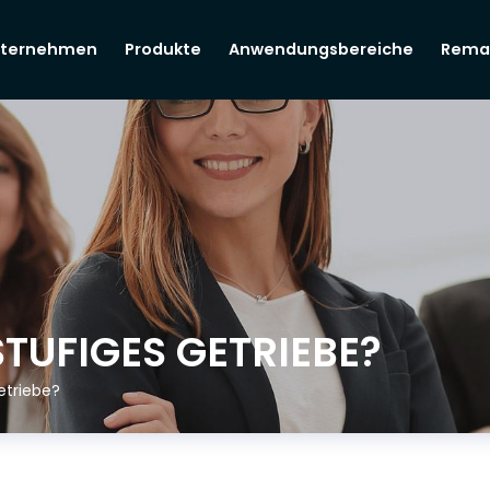
ternehmen
Produkte
Anwendungsbereiche
Rema
STUFIGES GETRIEBE?
etriebe?