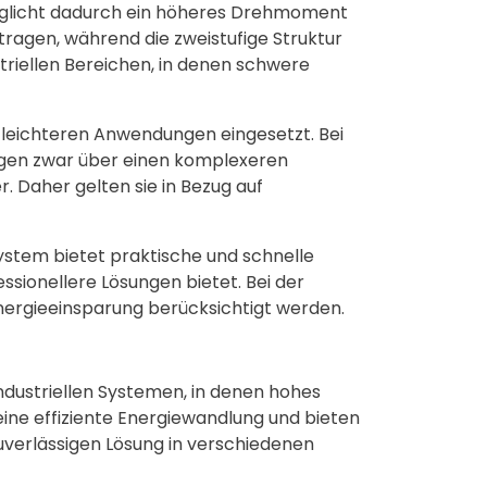
möglicht dadurch ein höheres Drehmoment
tragen, während die zweistufige Struktur
striellen Bereichen, in denen schwere
 leichteren Anwendungen eingesetzt. Bei
ügen zwar über einen komplexeren
 Daher gelten sie in Bezug auf
System bietet praktische und schnelle
sionellere Lösungen bietet. Bei der
ergieeinsparung berücksichtigt werden.
dustriellen Systemen, in denen hohes
eine effiziente Energiewandlung und bieten
zuverlässigen Lösung in verschiedenen