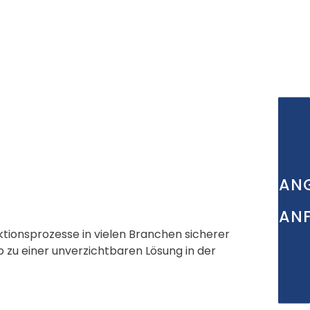
AN
AN
tionsprozesse in vielen Branchen sicherer
 zu einer unverzichtbaren Lösung in der