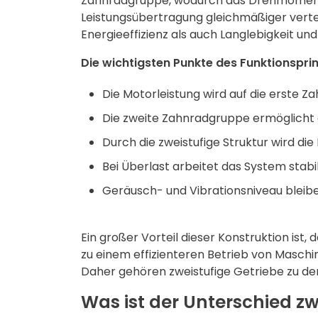
Zahnradgruppe, wodurch das Drehmoment er
Leistungsübertragung gleichmäßiger vertei
Energieeffizienz als auch Langlebigkeit un
Die wichtigsten Punkte des Funktionsprin
Die Motorleistung wird auf die erste 
Die zweite Zahnradgruppe ermöglicht 
Durch die zweistufige Struktur wird di
Bei Überlast arbeitet das System stabile
Geräusch- und Vibrationsniveau bleiben
Ein großer Vorteil dieser Konstruktion ist
zu einem effizienteren Betrieb von Maschi
Daher gehören zweistufige Getriebe zu de
Was ist der Unterschied z