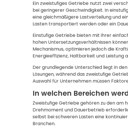
Ein zweistufiges Getriebe nutzt zwei ve
bei geringerer Geschwindigkeit. In einstuf
eine gleichmäßigere Lastverteilung und eine
Lasten transportiert werden oder ein Dauer
Einstufige Getriebe bieten mit ihrer ein
hohen Untersetzungsverhältnissen können 
Mechanismus, optimieren jedoch die Kraft
Energieeffizienz, Haltbarkeit und Leistung a
Der grundlegende Unterschied liegt in den
Lösungen, während das zweistufige Getrie
Auswahl für Unternehmen müssen Faktoren
In welchen Bereichen werd
Zweistufige Getriebe gehören zu den am h
Drehmoment und Dauerbetrieb erforderlich 
selbst bei schweren Lasten eine kontinuier
Branchen.