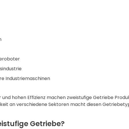
n
ieroboter
sindustrie
re Industriemaschinen
 und hohen Effizienz machen zweistufige Getriebe Produk
gkeit an verschiedene Sektoren macht diesen Getriebetyp
istufige Getriebe?