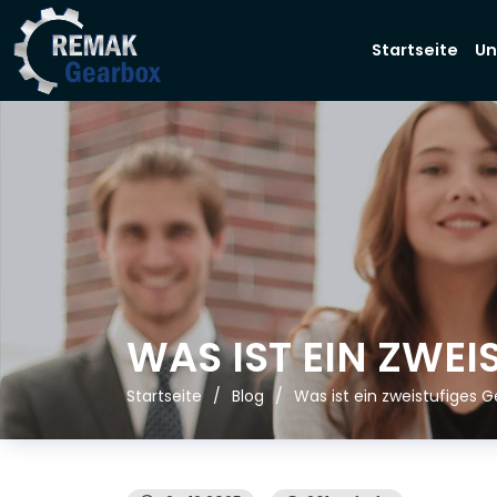
Startseite
Un
WAS IST EIN ZWEI
Startseite
Blog
Was ist ein zweistufiges G