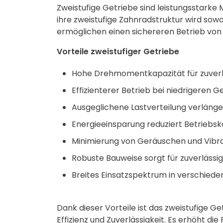
Zweistufige Getriebe sind leistungsstarke
ihre zweistufige Zahnradstruktur wird sow
ermöglichen einen sichereren Betrieb von 
Vorteile zweistufiger Getriebe
Hohe Drehmomentkapazität für zuverlä
Effizienterer Betrieb bei niedrigeren G
Ausgeglichene Lastverteilung verlänge
Energieeinsparung reduziert Betriebsk
Minimierung von Geräuschen und Vibra
Robuste Bauweise sorgt für zuverläss
Breites Einsatzspektrum in verschied
Dank dieser Vorteile ist das zweistufige G
Effizienz und Zuverlässigkeit. Es erhöht di