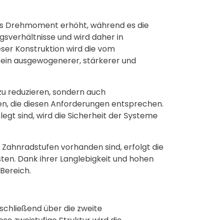
 das Drehmoment erhöht, während es die
gsverhältnisse und wird daher in
eser Konstruktion wird die vom
ein ausgewogenerer, stärkerer und
 zu reduzieren, sondern auch
en, die diesen Anforderungen entsprechen.
egt sind, wird die Sicherheit der Systeme
Zahnradstufen vorhanden sind, erfolgt die
osten. Dank ihrer Langlebigkeit und hohen
Bereich.
schließend über die zweite