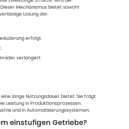
e zweistufige Struktur wird die
. Dieser Mechanismus bietet sowohl
verlässige Lösung dar.
eduzierung erfolgt.
.
hnräder verlängert.
 eine lange Nutzungsdauer bietet. Sie trägt
ie Leistung in Produktionsprozessen.
strie und in Automatisierungssystemen.
em einstufigen Getriebe?