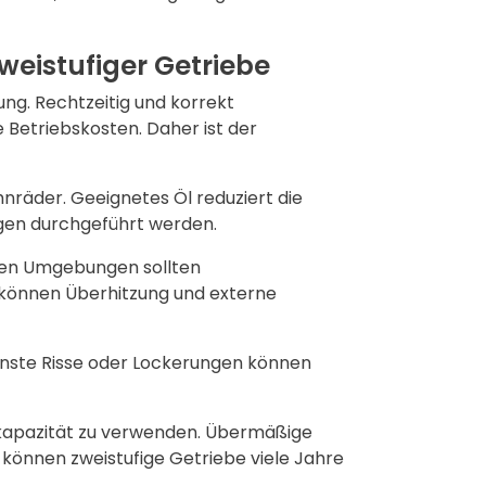
eistufiger Getriebe
ng. Rechtzeitig und korrekt
Betriebskosten. Daher ist der
hnräder. Geeignetes Öl reduziert die
gen durchgeführt werden.
ißen Umgebungen sollten
 können Überhitzung und externe
inste Risse oder Lockerungen können
tkapazität zu verwenden. Übermäßige
können zweistufige Getriebe viele Jahre