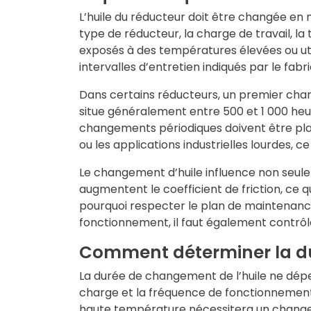
L’huile du réducteur doit être changée en
type de réducteur, la charge de travail, la 
exposés à des températures élevées ou uti
intervalles d’entretien indiqués par le fa
Dans certains réducteurs, un premier cha
situe généralement entre 500 et 1 000 heure
changements périodiques doivent être plani
ou les applications industrielles lourdes, c
Le changement d’huile influence non seul
augmentent le coefficient de friction, ce 
pourquoi respecter le plan de maintenance 
fonctionnement, il faut également contrôler
Comment déterminer la du
La durée de changement de l’huile ne dépend
charge et la fréquence de fonctionnemen
haute température nécessitera un changem