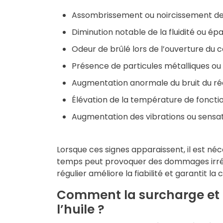
Assombrissement ou noircissement de 
Diminution notable de la fluidité ou ép
Odeur de brûlé lors de l’ouverture du 
Présence de particules métalliques ou 
Augmentation anormale du bruit du r
Élévation de la température de fonct
Augmentation des vibrations ou sensa
Lorsque ces signes apparaissent, il est n
temps peut provoquer des dommages irrév
régulier améliore la fiabilité et garantit la 
Comment la surcharge et l
l’huile ?