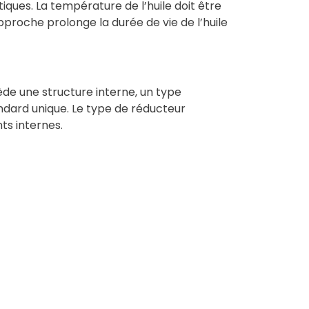
iques. La température de l’huile doit être
proche prolonge la durée de vie de l’huile
ède une structure interne, un type
andard unique. Le type de réducteur
ts internes.