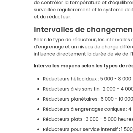
de contrôler la température et d’équilibrer
surveillée régulièrement et le système doi
et du réducteur.
Intervalles de changement 
Selon le type de réducteur
, les intervall
d’engrenage et un niveau de charge différen
influence directement la durée de vie de l
Intervalles moyens selon les types de ré
Réducteurs hélicoïdaux : 5 000 - 8 000
Réducteurs à vis sans fin : 2 000 - 4 0
Réducteurs planétaires : 6 000 - 10 00
Réducteurs à engrenages coniques : 4
Réducteurs plats : 3 000 - 5 000 heure
Réducteurs pour service intensif : 1 50