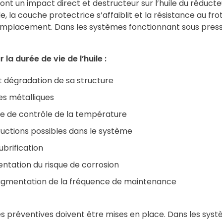
nt un impact direct et destructeur sur l’huile du réducte
de, la couche protectrice s’affaiblit et la résistance au f
e remplacement. Dans les systèmes fonctionnant sous pres
 la durée de vie de l’huile :
et dégradation de sa structure
es métalliques
rte de contrôle de la température
uctions possibles dans le système
lubrification
ntation du risque de corrosion
 augmentation de la fréquence de maintenance
s préventives doivent être mises en place. Dans les systè