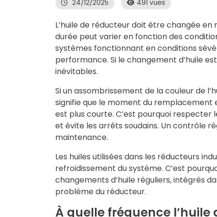
24/12/2025
491 vues
L’huile de réducteur doit être changée en
durée peut varier en fonction des conditio
systèmes fonctionnant en conditions sévèr
performance. Si le changement d’huile est
inévitables.
Si un assombrissement de la couleur de l’hu
signifie que le moment du remplacement est
est plus courte. C’est pourquoi respecter
et évite les arrêts soudains. Un contrôle r
maintenance.
Les huiles utilisées dans les réducteurs 
refroidissement du système. C’est pourquoi,
changements d’huile réguliers, intégrés 
problème du réducteur.
À quelle fréquence l’huile