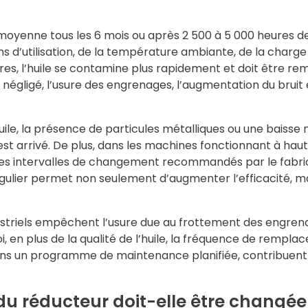
 moyenne tous les 6 mois ou après 2 500 à 5 000 heures 
ns d’utilisation, de la température ambiante, de la charge
es, l’huile se contamine plus rapidement et doit être r
 négligé, l’usure des engrenages, l’augmentation du brui
ile, la présence de particules métalliques ou une baisse 
 arrivé. De plus, dans les machines fonctionnant à haute
 les intervalles de changement recommandés par le fabri
égulier permet non seulement d’augmenter l’efficacité, ma
industriels empêchent l’usure due au frottement des engre
 en plus de la qualité de l’huile, la fréquence de remplac
dans un programme de maintenance planifiée, contribuent
 du réducteur doit-elle être changée