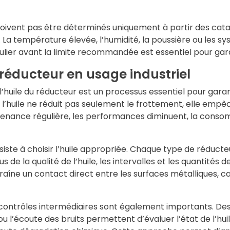
 doivent pas être déterminés uniquement à partir des ca
on. La température élevée, l’humidité, la poussière ou les
ulier avant la limite recommandée est essentiel pour gar
réducteur en usage industriel
 l’huile du réducteur est un processus essentiel pour gar
, l’huile ne réduit pas seulement le frottement, elle em
tenance régulière, les performances diminuent, la cons
te à choisir l’huile appropriée. Chaque type de réducteu
us de la qualité de l’huile, les intervalles et les quantité
ntraîne un contact direct entre les surfaces métalliques
 contrôles intermédiaires sont également importants. D
 ou l’écoute des bruits permettent d’évaluer l’état de l’hu