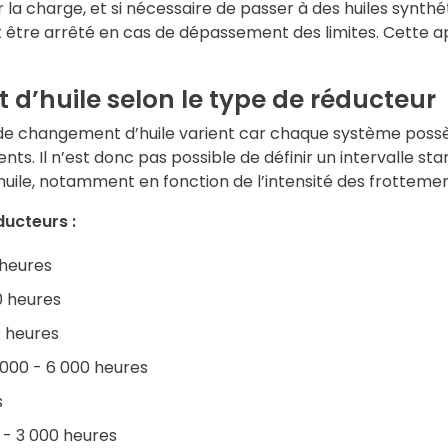
 la charge, et si nécessaire de passer à des huiles synthét
t être arrêté en cas de dépassement des limites. Cette ap
d’huile selon le type de réducteur
es de changement d’huile varient car chaque système poss
ts. Il n’est donc pas possible de définir un intervalle st
’huile, notamment en fonction de l’intensité des frottemen
ducteurs :
 heures
00 heures
0 heures
 000 - 6 000 heures
s
0 - 3 000 heures