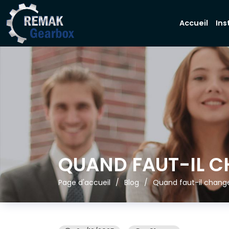
Accueil
Ins
QUAND FAUT-IL C
Page d'accueil
Blog
Quand faut-il changer