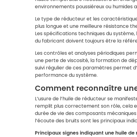
environnements poussiéreux ou humides acc
Le type de réducteur et les caractéristique
plus longue et une meilleure résistance t
Les spécifications techniques du système, 
du fabricant doivent toujours être la référ
Les contrôles et analyses périodiques p
une perte de viscosité, la formation de dép
suivi régulier de ces paramètres permet d’
performance du système.
Comment reconnaître une 
L’usure de l’huile de réducteur se manifes
remplit plus correctement son rôle, cela 
durée de vie des composants mécaniques et 
l’écoute des bruits sont les principaux indi
Principaux signes indiquant une huile de 