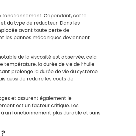
de fonctionnement. Cependant, cette
 et du type de réducteur. Dans les
emplacée avant toute perte de
t et les pannes mécaniques deviennent
notable de la viscosité est observée, cela
 température, la durée de vie de l’huile
cant prolonge la durée de vie du système
is aussi de réduire les coûts de
nages et assurent également le
ement est un facteur critique. Les
 à un fonctionnement plus durable et sans
 ?