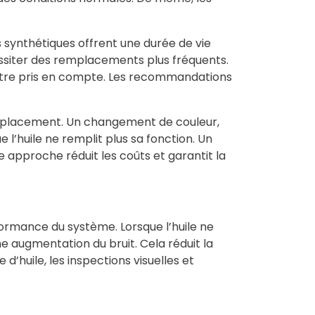
s synthétiques offrent une durée de vie
essiter des remplacements plus fréquents.
i être pris en compte. Les recommandations
emplacement. Un changement de couleur,
 l’huile ne remplit plus sa fonction. Un
e approche réduit les coûts et garantit la
formance du système. Lorsque l’huile ne
e augmentation du bruit
. Cela réduit la
’huile, les inspections visuelles et