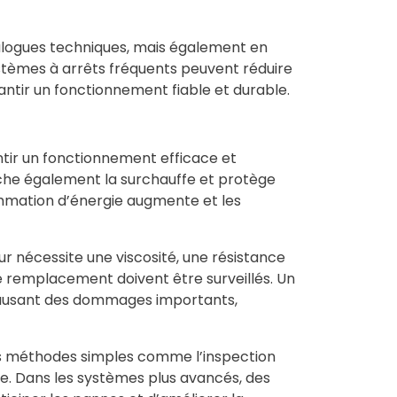
talogues techniques, mais également en
 systèmes à arrêts fréquents peuvent réduire
antir un fonctionnement fiable et durable.
antir un fonctionnement efficace et
pêche également la surchauffe et protège
ommation d’énergie augmente et les
r nécessite une viscosité, une résistance
s de remplacement doivent être surveillés. Un
, causant des dommages importants,
es méthodes simples comme l’inspection
ile. Dans les systèmes plus avancés, des