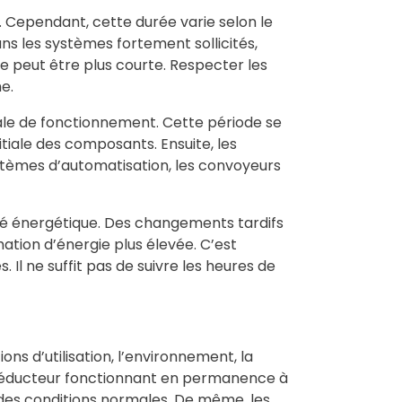
 Cependant, cette durée varie selon le
ans les systèmes fortement sollicités,
 peut être plus courte. Respecter les
e.
ale de fonctionnement. Cette période se
itiale des composants. Ensuite, les
ystèmes d’automatisation, les convoyeurs
té énergétique. Des changements tardifs
ation d’énergie plus élevée. C’est
Il ne suffit pas de suivre les heures de
ns d’utilisation, l’environnement, la
 réducteur fonctionnant en permanence à
des conditions normales. De même, les