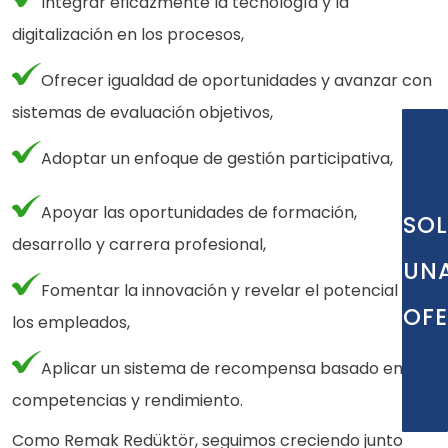
Integrar eficazmente la tecnología y la
digitalización en los procesos,
Ofrecer igualdad de oportunidades y avanzar con
sistemas de evaluación objetivos,
Adoptar un enfoque de gestión participativa,
Apoyar las oportunidades de formación,
SOL
desarrollo y carrera profesional,
UN
Fomentar la innovación y revelar el potencial de
OF
los empleados,
Aplicar un sistema de recompensa basado en
competencias y rendimiento.
Como Remak Redüktör, seguimos creciendo junto