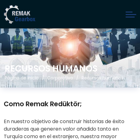
RECURSOS HUMANOS
Página de inicio
Corporativo
Recursos humanos
Como Remak Redüktör;
En nuestro objetivo de construir historias de éxito
duraderas que generen valor añadido tanto en
Turquía como en el extranjero, nuestra mayor