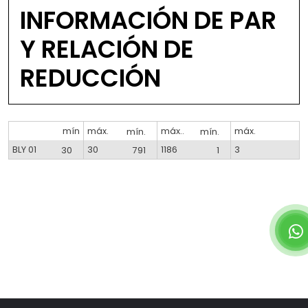
INFORMACIÓN DE PAR
Y RELACIÓN DE
REDUCCIÓN
mín
máx.
mín.
máx..
mín.
máx.
BLY 01
30
30
791
1186
1
3