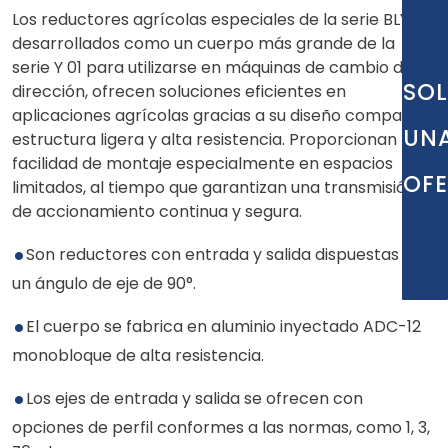
Los reductores agrícolas especiales de la serie BLY 01,
desarrollados como un cuerpo más grande de la
serie Y 01 para utilizarse en máquinas de cambio de
SOL
dirección, ofrecen soluciones eficientes en
aplicaciones agrícolas gracias a su diseño compacto,
UN
estructura ligera y alta resistencia. Proporcionan
facilidad de montaje especialmente en espacios
OF
limitados, al tiempo que garantizan una transmisión
de accionamiento continua y segura.
Son reductores con entrada y salida dispuestas con
un ángulo de eje de 90°.
El cuerpo se fabrica en aluminio inyectado ADC-12
monobloque de alta resistencia.
Los ejes de entrada y salida se ofrecen con
opciones de perfil conformes a las normas, como 1, 3,