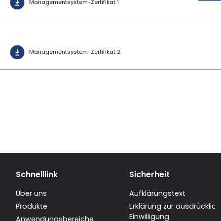
Managementsystem-Zertifikat 1
Managementsystem-Zertifikat 2
Schnelllink
Sicherheit
Über uns
Aufklärungstext
Produkte
Erklärung zur ausdrücklic
Einwilligung
Anwendungsbereiche