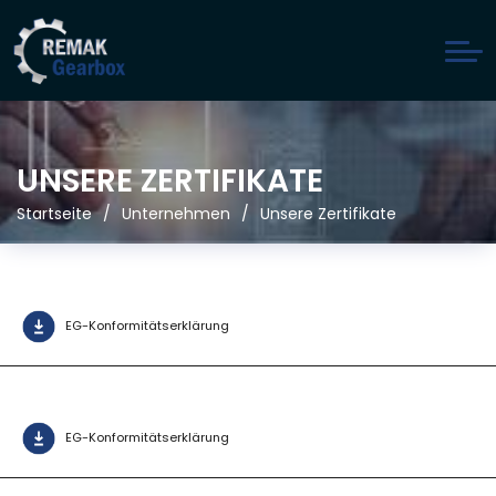
UNSERE ZERTIFIKATE
Startseite
Unternehmen
Unsere Zertifikate
EG-Konformitätserklärung
EG-Konformitätserklärung