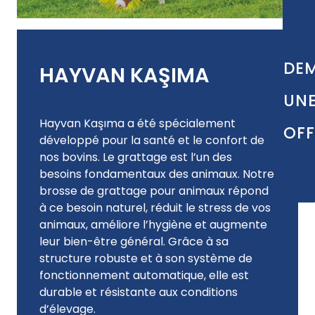
DE
HAYVAN KAŞIMA
UN
Hayvan Kaşıma a été spécialement
OFF
développé pour la santé et le confort de
nos bovins. Le grattage est l’un des
besoins fondamentaux des animaux. Notre
brosse de grattage pour animaux répond
à ce besoin naturel, réduit le stress de vos
animaux, améliore l’hygiène et augmente
leur bien-être général. Grâce à sa
structure robuste et à son système de
fonctionnement automatique, elle est
durable et résistante aux conditions
d’élevage.