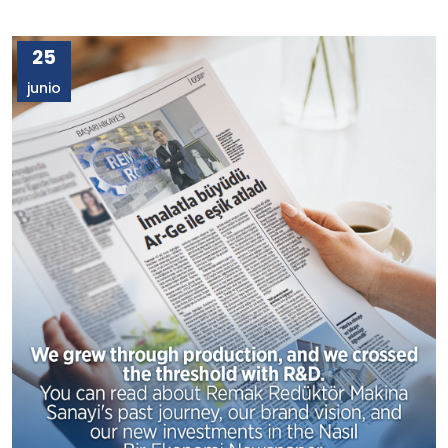
25
junio