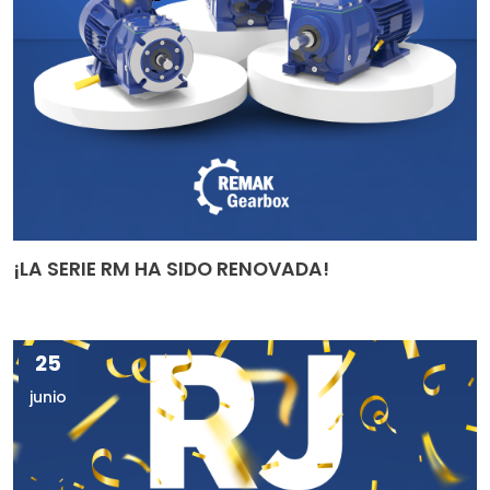
¡LA SERIE RM HA SIDO RENOVADA!
25
junio