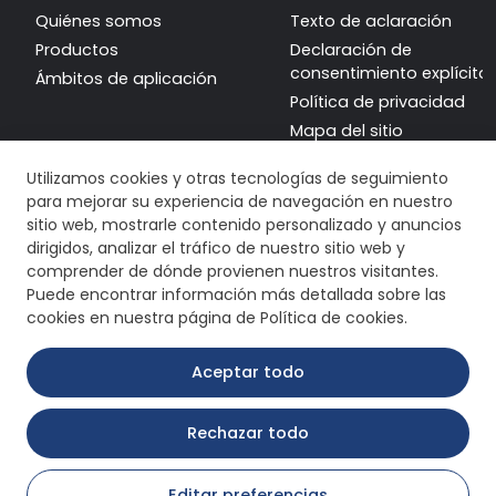
Quiénes somos
Texto de aclaración
Productos
Declaración de
consentimiento explícito
Ámbitos de aplicación
Política de privacidad
Mapa del sitio
Utilizamos cookies y otras tecnologías de seguimiento
para mejorar su experiencia de navegación en nuestro
sitio web, mostrarle contenido personalizado y anuncios
dirigidos, analizar el tráfico de nuestro sitio web y
comprender de dónde provienen nuestros visitantes.
Puede encontrar información más detallada sobre las
cookies en nuestra página de Política de cookies.
Aceptar todo
Rechazar todo
Copyright © 2026 Remak Reductor. Todos los derechos
reservados.
Editar preferencias