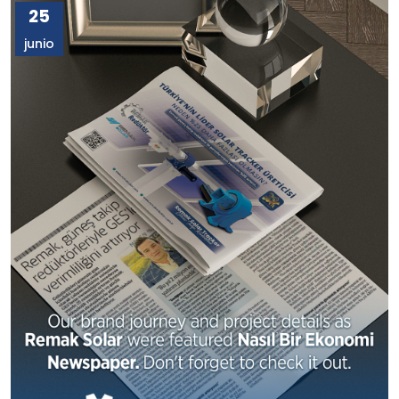
25
junio