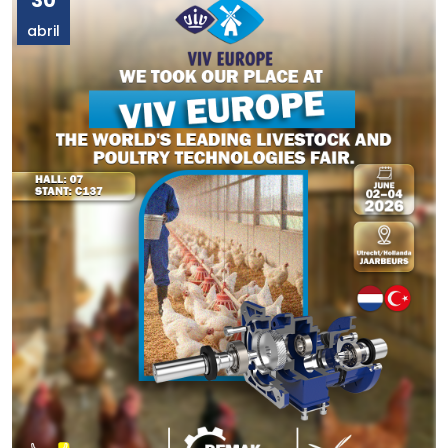
30
abril