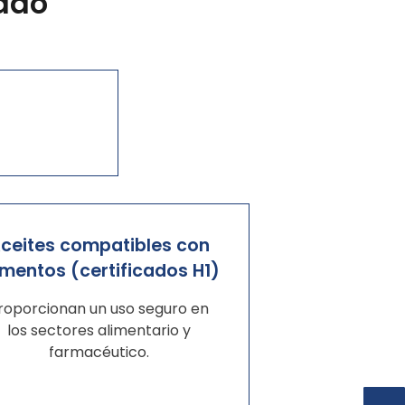
lado
ceites compatibles con
imentos (certificados H1)
roporcionan un uso seguro en
los sectores alimentario y
farmacéutico.