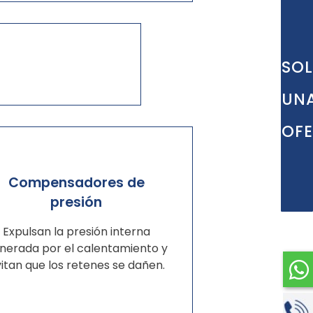
SOL
UN
OF
Compensadores de
presión
Expulsan la presión interna
nerada por el calentamiento y
itan que los retenes se dañen.