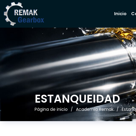
Inicio
C
ESTANQUEIDAD
Página de inicio
Academia Remak
Estan