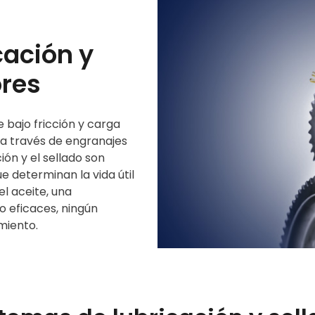
cación y
ores
bajo fricción y carga
 a través de engranajes
ión y el sellado son
e determinan la vida útil
el aceite, una
do eficaces, ningún
miento.