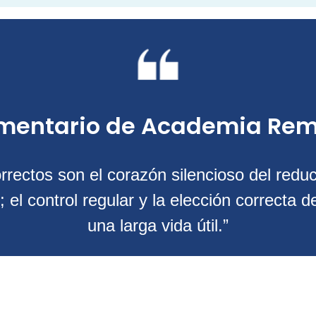
mentario de Academia Rem
correctos son el corazón silencioso del red
 el control regular y la elección correcta d
una larga vida útil.”