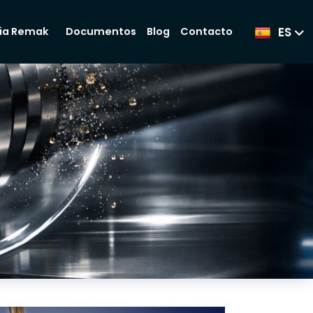
ES
Documentos
Blog
Contacto
ia Remak