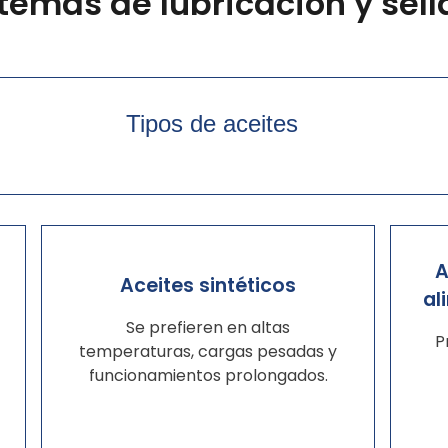
temas de lubricación y sel
Tipos de aceites
A
Aceites sintéticos
al
Se prefieren en altas
P
temperaturas, cargas pesadas y
funcionamientos prolongados.