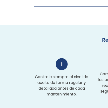
Re
Camb
Controle siempre el nivel de
las p
aceite de forma regular y
rea
detallada antes de cada
seg
mantenimiento.