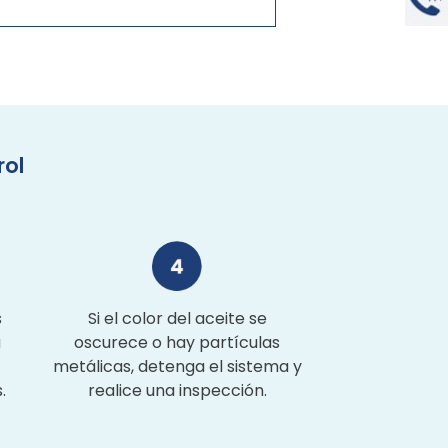
rol
s
Si el color del aceite se
a
oscurece o hay partículas
metálicas, detenga el sistema y
.
realice una inspección.