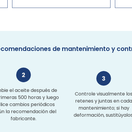
comendaciones de mantenimiento y cont
ie el aceite después de
Controle visualmente lo
rimeras 500 horas y luego
retenes y juntas en cad
lice cambios periódicos
mantenimiento; si hay
ún la recomendación del
deformación, sustitúyalos
fabricante.