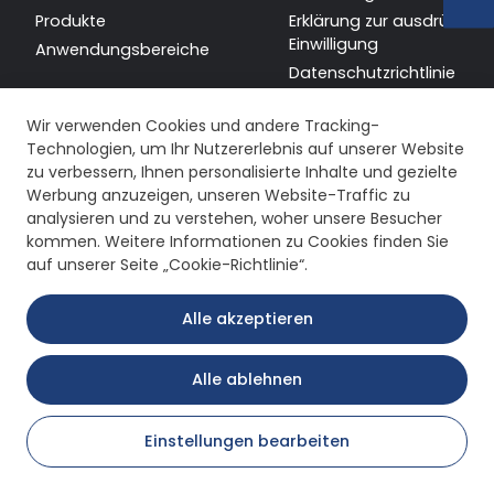
Produkte
Erklärung zur ausdrücklic
Einwilligung
Anwendungsbereiche
Datenschutzrichtlinie
Sitemap
Wir verwenden Cookies und andere Tracking-
Technologien, um Ihr Nutzererlebnis auf unserer Website
zu verbessern, Ihnen personalisierte Inhalte und gezielte
Werbung anzuzeigen, unseren Website-Traffic zu
analysieren und zu verstehen, woher unsere Besucher
kommen. Weitere Informationen zu Cookies finden Sie
auf unserer Seite „Cookie-Richtlinie“.
Alle akzeptieren
Alle ablehnen
Copyright © 2026 Remak Redüktör. Alle Rechte vorbehalten.
Einstellungen bearbeiten