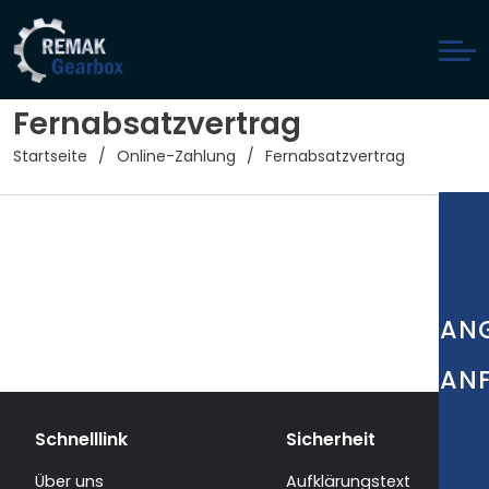
Fernabsatzvertrag
Startseite
Online-Zahlung
Fernabsatzvertrag
AN
AN
Schnelllink
Sicherheit
Über uns
Aufklärungstext