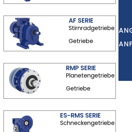
AF SERIE
Stirnradgetriebe
AN
Getriebe
AN
RMP SERIE
Planetengetriebe
Getriebe
ES-RMS SERIE
Schneckengetriebe