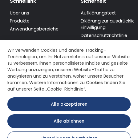
Schnelllink
Sicherheit
Über uns
Aufklärungstext
Produkte
Erklärung zur ausdrücklic
Einwilligung
Anwendungsbereiche
Datenschutzrichtlinie
Sitemap
Wir verwenden Cookies und andere Tracking-
Technologien, um Ihr Nutzererlebnis auf unserer Website
zu verbessern, Ihnen personalisierte Inhalte und gezielte
Werbung anzuzeigen, unseren Website-Traffic zu
analysieren und zu verstehen, woher unsere Besucher
kommen. Weitere Informationen zu Cookies finden Sie
auf unserer Seite „Cookie-Richtlinie“.
Alle akzeptieren
Alle ablehnen
Copyright © 2026 Remak Redüktör. Alle Rechte vorbehalten.