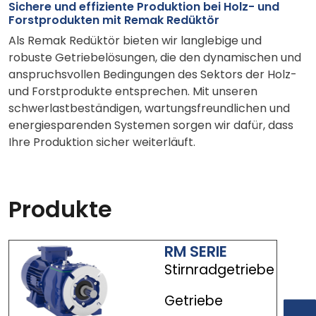
Sichere und effiziente Produktion bei Holz- und
Forstprodukten mit Remak Redüktör
Als Remak Redüktör bieten wir langlebige und
robuste Getriebelösungen, die den dynamischen und
anspruchsvollen Bedingungen des Sektors der Holz-
und Forstprodukte entsprechen. Mit unseren
schwerlastbeständigen, wartungsfreundlichen und
energiesparenden Systemen sorgen wir dafür, dass
Ihre Produktion sicher weiterläuft.
Produkte
RM SERIE
Stirnradgetriebe
Getriebe