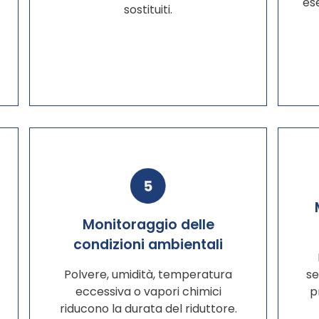
ese
sostituiti.
Monitoraggio delle
condizioni ambientali
Polvere, umidità, temperatura
se
eccessiva o vapori chimici
p
riducono la durata del riduttore.