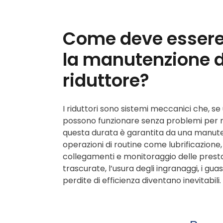
Come deve essere
la manutenzione d
riduttore?
I riduttori sono sistemi meccanici che, se
possono funzionare senza problemi per mo
questa durata è garantita da una manute
operazioni di routine come lubrificazione, 
collegamenti e monitoraggio delle prest
trascurate, l’usura degli ingranaggi, i guast
perdite di efficienza diventano inevitabili.