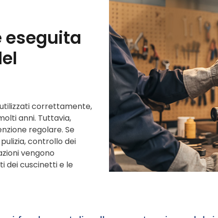
 eseguita
el
 utilizzati correttamente,
lti anni. Tuttavia,
nzione regolare. Se
pulizia, controllo dei
azioni vengono
i dei cuscinetti e le