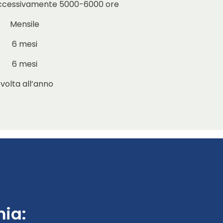
uccessivamente 5000-6000 ore
Mensile
6 mesi
6 mesi
 volta all’anno
ia: