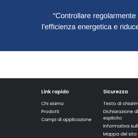
“Controllare regolarmente i
l’efficienza energetica e riduc
Link rapido
Sicurezza
Chi siamo
Testo di chiari
Prodotti
Dichiarazione 
esplicito
Campi di applicazione
Informativa sul
Mappa del sito