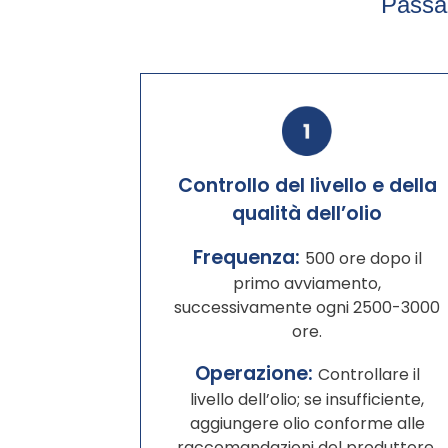
Passag
Controllo del livello e della
qualità dell’olio
Frequenza:
500 ore dopo il
primo avviamento,
successivamente ogni 2500-3000
ore.
Operazione:
Controllare il
livello dell’olio; se insufficiente,
aggiungere olio conforme alle
raccomandazioni del produttore.