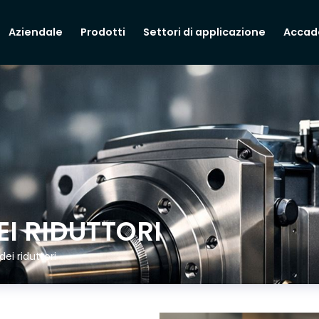
Aziendale
Prodotti
Settori di applicazione
Accad
I RIDUTTORI
ei riduttori