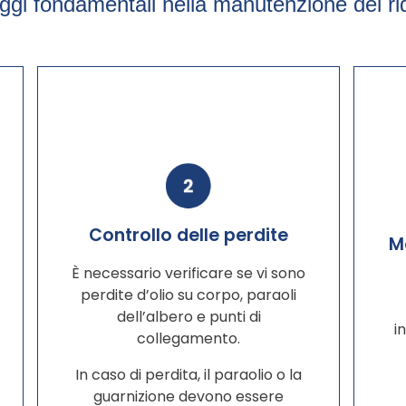
gi fondamentali nella manutenzione del ri
Controllo delle perdite
M
È necessario verificare se vi sono
perdite d’olio su corpo, paraoli
dell’albero e punti di
i
collegamento.
In caso di perdita, il paraolio o la
guarnizione devono essere