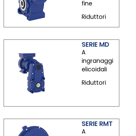
fine
Riduttori
SERIE MD
A
ingranaggi
elicoidali
Riduttori
SERIE RMT
A