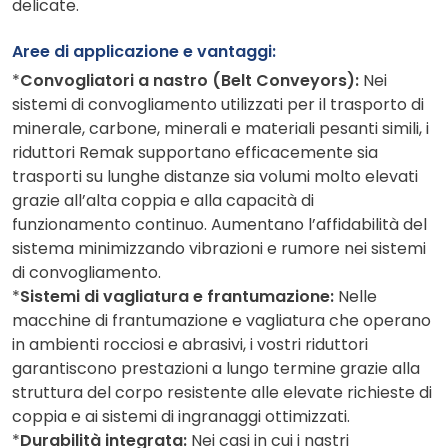
delicate.
Aree di applicazione e vantaggi:
*
Convogliatori a nastro (Belt Conveyors):
Nei
sistemi di convogliamento utilizzati per il trasporto di
minerale, carbone, minerali e materiali pesanti simili, i
riduttori Remak supportano efficacemente sia
trasporti su lunghe distanze sia volumi molto elevati
grazie all’alta coppia e alla capacità di
funzionamento continuo. Aumentano l’affidabilità del
sistema minimizzando vibrazioni e rumore nei sistemi
di convogliamento.
*
Sistemi di vagliatura e frantumazione:
Nelle
macchine di frantumazione e vagliatura che operano
in ambienti rocciosi e abrasivi, i vostri riduttori
garantiscono prestazioni a lungo termine grazie alla
struttura del corpo resistente alle elevate richieste di
coppia e ai sistemi di ingranaggi ottimizzati.
*
Durabilità integrata:
Nei casi in cui i nastri