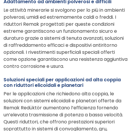
Adattamento ad ambienti polverosi e difficili
Le attività minerarie si svolgono per lo più in ambienti
polverosi, umidi ed estremamente caldi o freddi. I
riduttori Remak progettati per queste condizioni
estreme garantiscono un funzionamento sicuro e
duraturo grazie a sistemi di tenuta avanzati, soluzioni
di raffreddamento efficaci e dispositivi antiritorno
opzionali. I rivestimenti superficiali speciali offerti
come opzione garantiscono una resistenza aggiuntiva
contro corrosione e usura.
Soluzioni speciali per applicazioni ad alta coppia
con riduttori elicoidali e planetari
Per le applicazioni che richiedono alta coppia, le
soluzioni con sistemi elicoidali e planetari offerte da
Remak Redüktör aumentano l’efficienza fornendo
un’elevata trasmissione di potenza a bassa velocità.
Questi riduttori, che offrono prestazioni superiori
soprattutto in sistemi di convogliamento, gru,