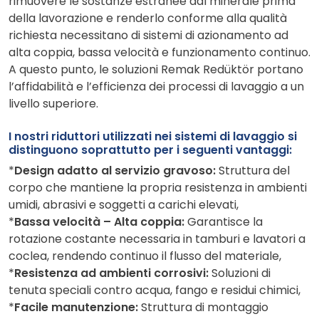
rimuovere le sostanze estranee dal minerale prima
della lavorazione e renderlo conforme alla qualità
richiesta necessitano di sistemi di azionamento ad
alta coppia, bassa velocità e funzionamento continuo.
A questo punto, le soluzioni Remak Redüktör portano
l’affidabilità e l’efficienza dei processi di lavaggio a un
livello superiore.
I nostri riduttori utilizzati nei sistemi di lavaggio si
distinguono soprattutto per i seguenti vantaggi:
*
Design adatto al servizio gravoso:
Struttura del
corpo che mantiene la propria resistenza in ambienti
umidi, abrasivi e soggetti a carichi elevati,
*
Bassa velocità – Alta coppia:
Garantisce la
rotazione costante necessaria in tamburi e lavatori a
coclea, rendendo continuo il flusso del materiale,
*
Resistenza ad ambienti corrosivi:
Soluzioni di
tenuta speciali contro acqua, fango e residui chimici,
*
Facile manutenzione:
Struttura di montaggio