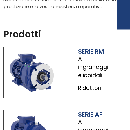
produzione e la vostra resistenza operativa.
Prodotti
SERIE RM
A
ingranaggi
elicoidali
Riduttori
SERIE AF
A