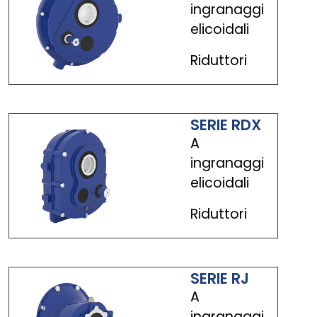
ingranaggi
elicoidali
Riduttori
SERIE RDX
A
ingranaggi
elicoidali
Riduttori
SERIE RJ
A
ingranaggi