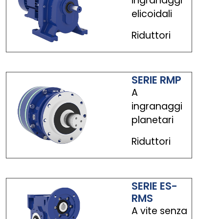
ingranaggi
elicoidali
Riduttori
SERIE RMP
A
ingranaggi
planetari
Riduttori
SERIE ES-
RMS
A vite senza