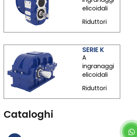
elicoidali
Riduttori
SERIE K
A
ingranaggi
elicoidali
Riduttori
Cataloghi