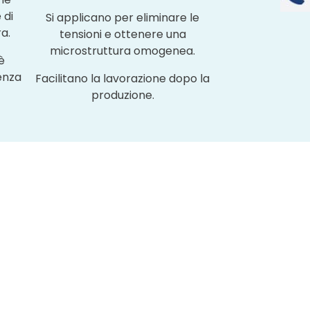
 di
Si applicano per eliminare le
a.
tensioni e ottenere una
microstruttura omogenea.
è
enza
Facilitano la lavorazione dopo la
produzione.