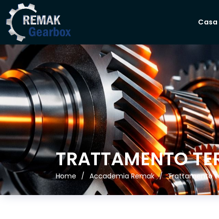
Casa
TRATTAMENTO TER
Home
Accademia Remak
Trattamento te