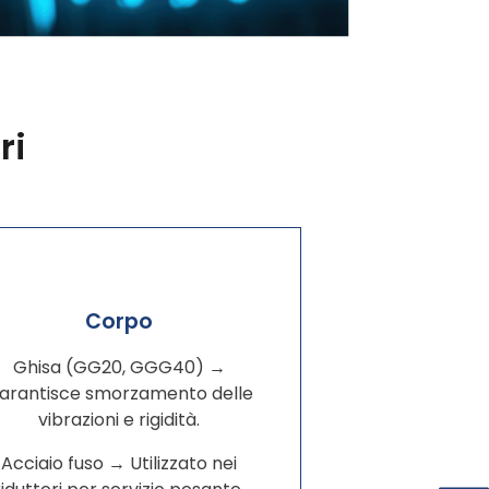
ri
Corpo
Ghisa (GG20, GGG40) →
arantisce smorzamento delle
vibrazioni e rigidità.
Acciaio fuso → Utilizzato nei