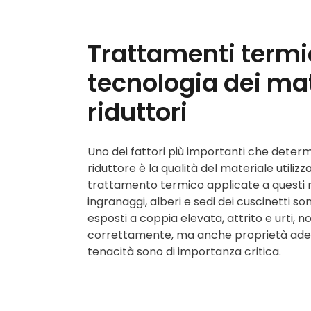
Trattamenti termi
tecnologia dei mat
riduttori
Uno dei fattori più importanti che determ
riduttore è la qualità del materiale utilizz
trattamento termico applicate a questi m
ingranaggi, alberi e sedi dei cuscinetti 
esposti a coppia elevata, attrito e urti, n
correttamente, ma anche proprietà adeg
tenacità sono di importanza critica.