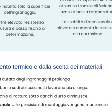
ottenuta tramite diffusione
 indurita solo la superficie
azoto a bassa temperatur
dell’ingranaggio.
La stabilità dimensionale 
fre elevata resistenza
elevata e aumenta la resist
l’usura e basso rischio di
alla corrosione.
deformazione.
to termico e dalla scelta dei materiali
 durata degli ingranaggi si prolunga.
eri e sedi dei cuscinetti lavorano più a lungo.
ischio di rottura sotto carichi d’urto diminuisce.
ionale
→ le precisioni di montaggio vengono mantenute.