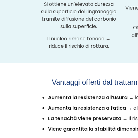
Si ottiene un’elevata durezza
Viene
sulla superficie dell’ingranaggio
tramite diffusione del carbonio
sulla superficie.
Of
al
Il nucleo rimane tenace →
riduce il rischio di rottura.
Vantaggi offerti dal trattamen
Aumenta la resistenza all’usura
→ la
Aumenta la resistenza a fatica
→ alb
La tenacità viene preservata
→ il r
Viene garantita la stabilità dimens