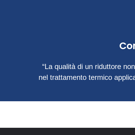
Co
“La qualità di un riduttore no
nel trattamento termico applica