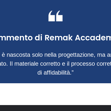
mmento di Remak Accadem
n è nascosta solo nella progettazione, ma a
to. Il materiale corretto e il processo corr
di affidabilità.”