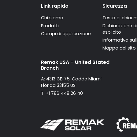
Link rapido
Sicurezza
Chi siamo
Testo di chiari
Prodotti
Dichiarazione 
esplicito
Campi di applicazione
Informativa sul
Mappa del sito
Remak USA – United Stated
Branch
A: 4313 GB 75. Cadde Miami
Florida 33155 US
T: +1 786 448 26 40