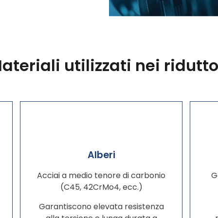
ateriali utilizzati nei ridutto
Alberi
Acciai a medio tenore di carbonio
G
(C45, 42CrMo4, ecc.)
Garantiscono elevata resistenza