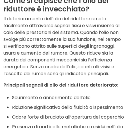
Come si capisce che l’olio del
riduttore è invecchiato?
Il deterioramento dell’olio del riduttore si nota
facilmente attraverso segnali fisici e visivi insieme al
calo delle prestazioni del sistema. Quando l’olio non
svolge più correttamente la sua funzione, nel tempo
si verificano attrito sulle superfici degli ingranaggi,
usura e
aumento del rumore
. Questo riduce sia la
durata dei componenti meccanici sia l’efficienza
energetica. Senza analisi dell’olio, i controlli visivi e
l’ascolto dei rumori sono gli indicatori principali.
Principali segnali di olio del riduttore deteriorato:
Scurimento o annerimento dell’olio
Riduzione significativa della fluidità o ispessimento
Odore forte di bruciato all’apertura del coperchio
Presenza di particelle metalliche o residui nell’olio