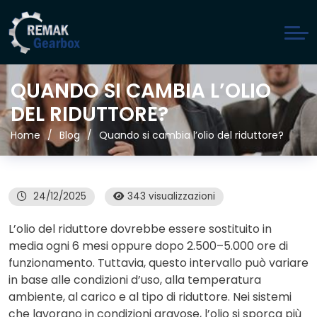
QUANDO SI CAMBIA L’OLIO
DEL RIDUTTORE?
Home
Blog
Quando si cambia l’olio del riduttore?
24/12/2025
343 visualizzazioni
L’olio del riduttore dovrebbe essere sostituito in
media ogni 6 mesi oppure dopo 2.500–5.000 ore di
funzionamento. Tuttavia, questo intervallo può variare
in base alle condizioni d’uso, alla temperatura
ambiente, al carico e al tipo di riduttore. Nei sistemi
che lavorano in condizioni gravose, l’olio si sporca più