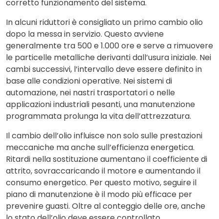
corretto funzionamento del sistema.
In alcuni riduttori è consigliato un primo cambio olio
dopo la messa in servizio. Questo avviene
generalmente tra 500 e 1.000 ore e serve a rimuovere
le particelle metalliche derivanti dall’usura iniziale. Nei
cambi successivi, l’intervallo deve essere definito in
base alle condizioni operative. Nei sistemi di
automazione, nei nastri trasportatori o nelle
applicazioni industriali pesanti, una manutenzione
programmata prolunga la vita dell’attrezzatura.
Il cambio dell’olio influisce non solo sulle prestazioni
meccaniche ma anche sull’efficienza energetica.
Ritardi nella sostituzione aumentano il coefficiente di
attrito, sovraccaricando il motore e aumentando il
consumo energetico. Per questo motivo, seguire il
piano di manutenzione è il modo più efficace per
prevenire guasti. Oltre al conteggio delle ore, anche
lo stato dell’olio deve essere controllato