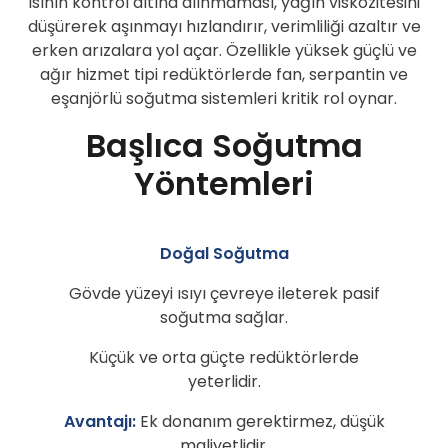
ısının kontrol altına alınmaması, yağın viskozitesini
düşürerek aşınmayı hızlandırır, verimliliği azaltır ve
erken arızalara yol açar. Özellikle yüksek güçlü ve
ağır hizmet tipi redüktörlerde fan, serpantin ve
eşanjörlü soğutma sistemleri kritik rol oynar.
Başlıca Soğutma
Yöntemleri
Doğal Soğutma
Gövde yüzeyi ısıyı çevreye ileterek pasif
soğutma sağlar.
Küçük ve orta güçte redüktörlerde
yeterlidir.
Avantajı:
Ek donanım gerektirmez, düşük
maliyetlidir.