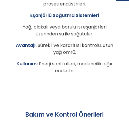
proses endüstrileri.
Eşanjörlü Soğutma Sistemleri
Yağ, plakalı veya borulu ısı eşanjörleri
üzerinden su ile soğutulur.
Avantajı:
Sürekli ve kararlı ısı kontrolü, uzun
yağ ömrü.
Kullanım:
Enerji santralleri, madencilik, ağır
endüstri.
Bakım ve Kontrol Önerileri