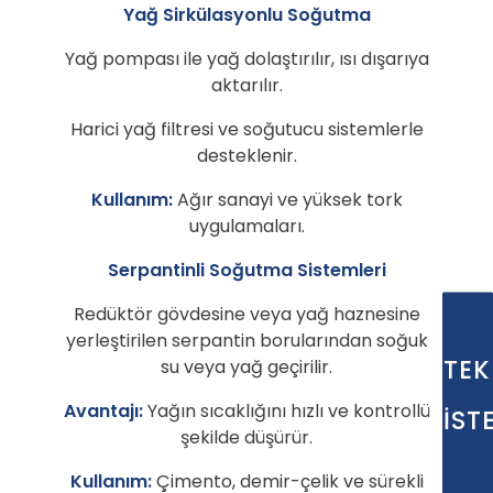
Yağ Sirkülasyonlu Soğutma
Yağ pompası ile yağ dolaştırılır, ısı dışarıya
aktarılır.
Harici yağ filtresi ve soğutucu sistemlerle
desteklenir.
Kullanım:
Ağır sanayi ve yüksek tork
uygulamaları.
Serpantinli Soğutma Sistemleri
Redüktör gövdesine veya yağ haznesine
yerleştirilen serpantin borularından soğuk
TEK
su veya yağ geçirilir.
Avantajı:
Yağın sıcaklığını hızlı ve kontrollü
İST
şekilde düşürür.
Kullanım:
Çimento, demir-çelik ve sürekli