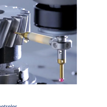
etreler