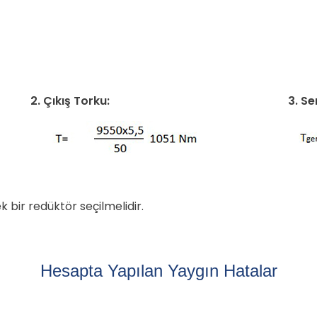
2. Çıkış Torku:
3. S
 bir redüktör seçilmelidir.
Hesapta Yapılan Yaygın Hatalar