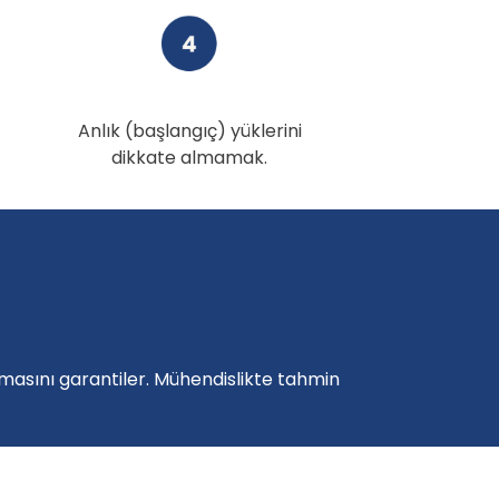
Anlık (başlangıç) yüklerini
dikkate almamak.
masını garantiler. Mühendislikte tahmin