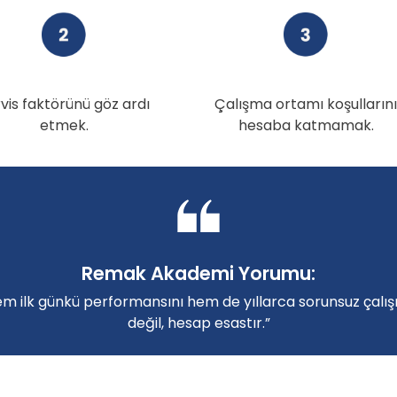
vis faktörünü göz ardı
Çalışma ortamı koşullarını
etmek.
hesaba katmamak.
Remak Akademi Yorumu:
m ilk günkü performansını hem de yıllarca sorunsuz çalış
değil, hesap esastır.”