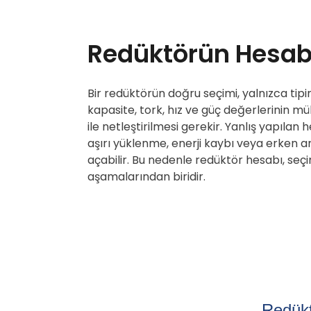
Redüktörün Hesab
Bir redüktörün doğru seçimi, yalnızca tipi
kapasite, tork, hız ve güç değerlerinin m
ile netleştirilmesi gerekir. Yanlış yapılan 
aşırı yüklenme, enerji kaybı veya erken ar
açabilir. Bu nedenle redüktör hesabı, seçi
aşamalarından biridir.
Redükt