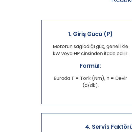
1. Giriş Gücü (P)
Motorun sağladığı güç, genellikle
kW veya HP cinsinden ifade edilir.
Formül:
Burada T = Tork (Nm), n = Devir
(d/dk).
4. Servis Faktör