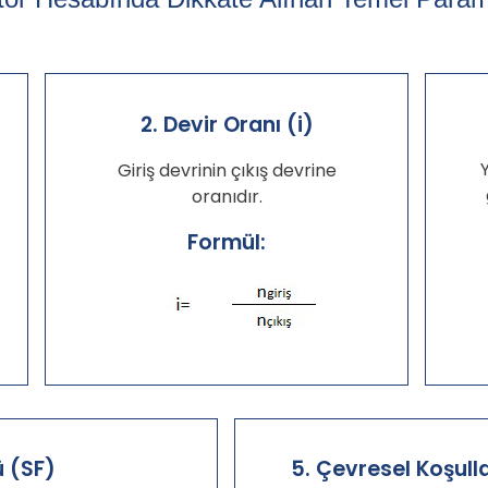
2. Devir Oranı (i)
Giriş devrinin çıkış devrine
oranıdır.
Formül:
ü (SF)
5. Çevresel Koşull