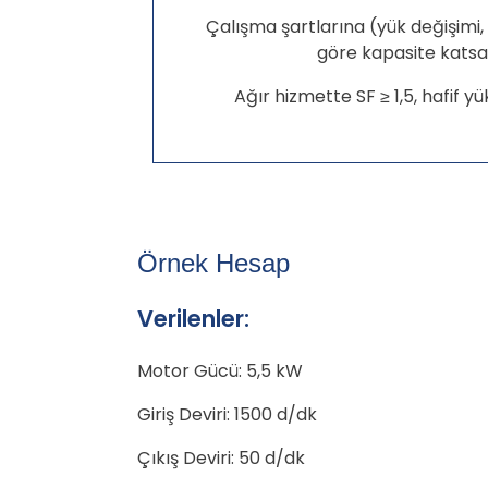
Çalışma şartlarına (yük değişimi, 
göre kapasite katsay
Ağır hizmette SF ≥ 1,5, hafif yük
Örnek Hesap
Verilenler:
Motor Gücü: 5,5 kW
Giriş Deviri: 1500 d/dk
Çıkış Deviri: 50 d/dk