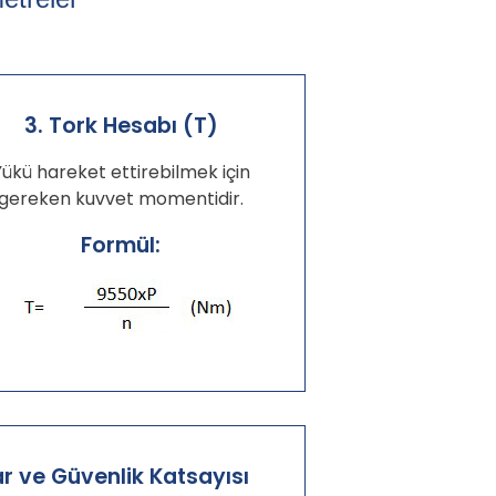
3. Tork Hesabı (T)
Yükü hareket ettirebilmek için
gereken kuvvet momentidir.
Formül:
ar ve Güvenlik Katsayısı