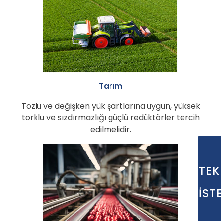
Tarım
Tozlu ve değişken yük şartlarına uygun, yüksek
torklu ve sızdırmazlığı güçlü redüktörler tercih
edilmelidir.
TEK
İST