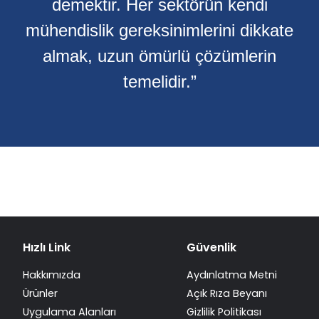
demektir. Her sektörün kendi
mühendislik gereksinimlerini dikkate
almak, uzun ömürlü çözümlerin
temelidir.”
Hızlı Link
Güvenlik
Hakkımızda
Aydınlatma Metni
Ürünler
Açık Rıza Beyanı
Uygulama Alanları
Gizlilik Politikası