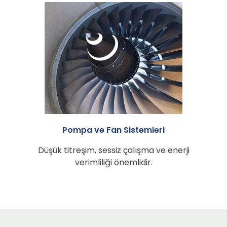
Pompa ve Fan Sistemleri
Düşük titreşim, sessiz çalışma ve enerji
verimliliği önemlidir.