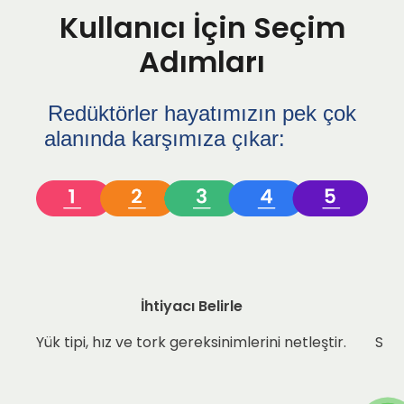
Kullanıcı İçin Seçim
Adımları
Redüktörler hayatımızın pek çok
alanında karşımıza çıkar:
İhtiyacı Belirle
Yük tipi, hız ve tork gereksinimlerini netleştir.
Sıca