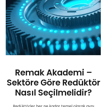
Remak Akademi –
Sektöre Göre Redüktör
Nasıl Seçilmelidir?
Redüktörler her ne kadar temel olarak aynı