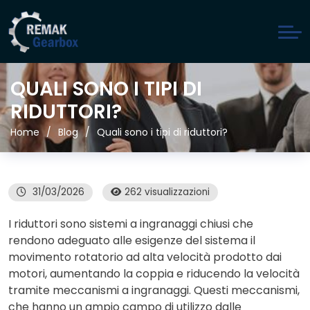
QUALI SONO I TIPI DI
RIDUTTORI?
Home
Blog
Quali sono i tipi di riduttori?
31/03/2026
262 visualizzazioni
I riduttori sono sistemi a ingranaggi chiusi che
rendono adeguato alle esigenze del sistema il
movimento rotatorio ad alta velocità prodotto dai
motori, aumentando la coppia e riducendo la velocità
tramite meccanismi a ingranaggi. Questi meccanismi,
che hanno un ampio campo di utilizzo dalle