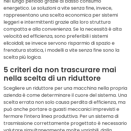
nel lungo periodo grazie al basso consumo
energetico. Le soluzioni a vite senza fine, invece,
rappresentano una scelta economica per sistemi
leggeri e intermittenti grazie alla loro struttura
compatta e alla
convenienza
. Se la necessità è alta
velocità ed efficienza, sono preferibili i sistemi
elicoidali; se invece servono risparmio di spazio e
frenatura statica, i modelli a vite senza fine sono la
scelta più logica.
5 criteri da non trascurare mai
nella scelta di un riduttore
Scegliere un
riduttore per una macchina
nella propria
azienda è come determinare il cuore del sistema. Una
scelta errata non solo causa perdita di efficienza, ma
può anche portare a guasti meccanici imprevisti e
fermare l’intera linea produttiva. Per un sistema di
trasmissione correttamente progettato è necessario
valutare simultaneamente molte variabili, dalla