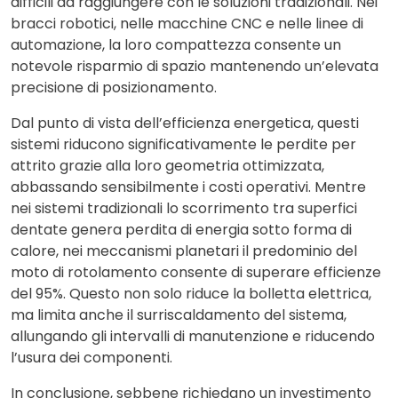
difficili da raggiungere con le soluzioni tradizionali. Nei
bracci robotici, nelle macchine CNC e nelle linee di
automazione, la loro compattezza consente un
notevole risparmio di spazio mantenendo un’elevata
precisione di posizionamento.
Dal punto di vista dell’efficienza energetica, questi
sistemi riducono significativamente le perdite per
attrito grazie alla loro geometria ottimizzata,
abbassando sensibilmente i costi operativi. Mentre
nei sistemi tradizionali lo scorrimento tra superfici
dentate genera perdita di energia sotto forma di
calore, nei meccanismi planetari il predominio del
moto di rotolamento consente di superare efficienze
del 95%. Questo non solo riduce la bolletta elettrica,
ma limita anche il surriscaldamento del sistema,
allungando gli intervalli di manutenzione e riducendo
l’usura dei componenti.
In conclusione, sebbene richiedano un investimento