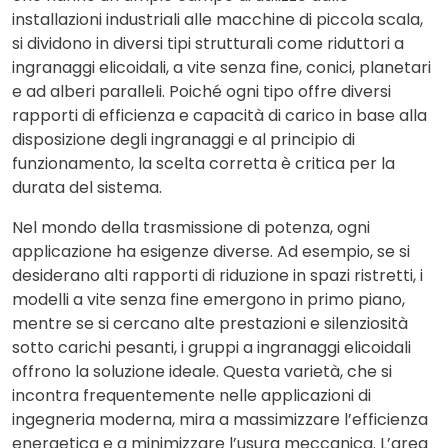
installazioni industriali alle macchine di piccola scala,
si dividono in diversi tipi strutturali come riduttori a
ingranaggi elicoidali, a vite senza fine, conici, planetari
e ad alberi paralleli. Poiché ogni tipo offre diversi
rapporti di efficienza e capacità di carico in base alla
disposizione degli ingranaggi e al principio di
funzionamento, la
scelta corretta
è critica per la
durata del sistema.
Nel mondo della trasmissione di potenza, ogni
applicazione ha esigenze diverse. Ad esempio, se si
desiderano alti rapporti di riduzione in spazi ristretti, i
modelli a vite senza fine emergono in primo piano,
mentre se si cercano alte prestazioni e silenziosità
sotto carichi pesanti, i gruppi a ingranaggi elicoidali
offrono la soluzione ideale. Questa varietà, che si
incontra frequentemente nelle applicazioni di
ingegneria moderna, mira a massimizzare l’efficienza
energetica e a minimizzare l’usura meccanica. L’area