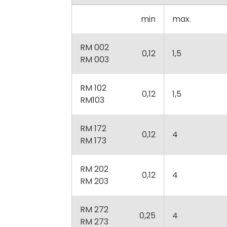
min
max.
RM 002
0,12
1,5
RM 003
RM 102
0,12
1,5
RM103
RM 172
0,12
4
RM 173
RM 202
0,12
4
RM 203
RM 272
0,25
4
RM 273