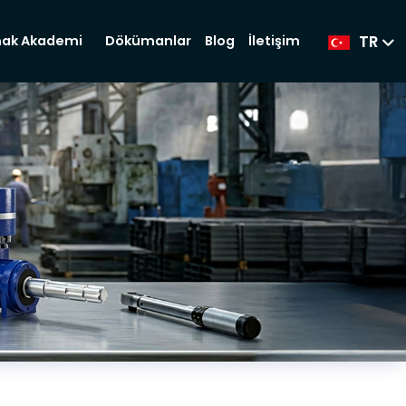
TR
Dökümanlar
Blog
İletişim
ak Akademi