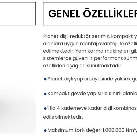
GENEL ÖZELLİKLE
Planet dişli redüktör serimiz, kompakt y
alanlara uygun montaj avantajı ile özell
edilmektedir. Yem karma makineleri gibi
sistemlerde güvenilir performans sunma
özellikleri aşağıda sunulmaktadır:
Planet dişli yapısı sayesinde yüksek 
Kompakt gövde yapısı ile sınırlı alan
1 ila 4 kademeye kadar dişli kombinasyo
edilebilmektedir.
Maksimum tork değeri 1.000.000 Nm’y