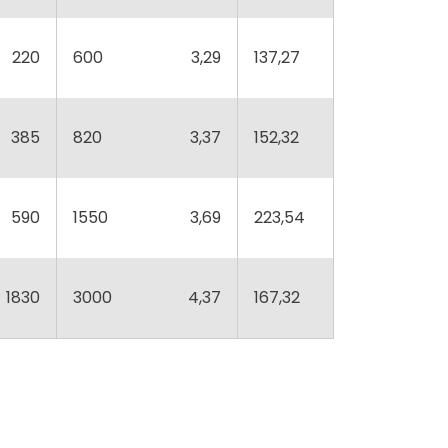
220
600
3,29
137,27
385
820
3,37
152,32
590
1550
3,69
223,54
1830
3000
4,37
167,32