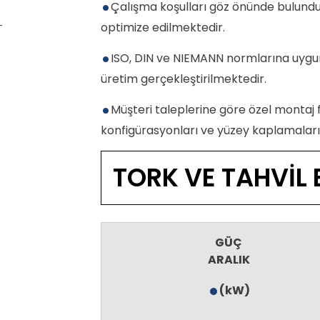
Çalışma koşulları göz önünde bulund
optimize edilmektedir.
ISO, DIN ve NIEMANN normlarına uygu
üretim gerçekleştirilmektedir.
Müşteri taleplerine göre özel montaj fl
konfigürasyonları ve yüzey kaplama
TORK VE TAH
GÜÇ
ARALIK
(kW)