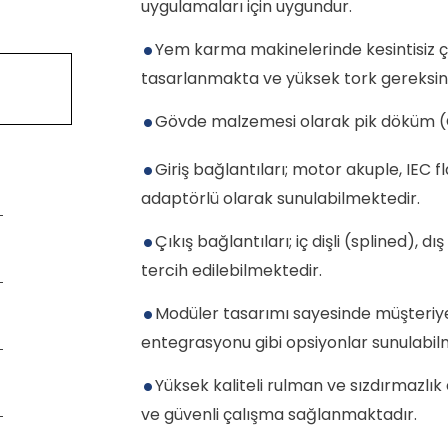
uygulamaları için uygundur.
Yem karma makinelerinde kesintisiz ç
tasarlanmakta ve yüksek tork gereksini
Gövde malzemesi olarak pik döküm (
Giriş bağlantıları; motor akuple, IEC f
adaptörlü olarak sunulabilmektedir.
Çıkış bağlantıları; iç dişli (splined), dı
tercih edilebilmektedir.
Modüler tasarımı sayesinde müşteriye ö
entegrasyonu gibi opsiyonlar sunulabil
Yüksek kaliteli rulman ve sızdırmazlı
ve güvenli çalışma sağlanmaktadır.