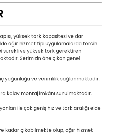
R
apısı, yüksek tork kapasitesi ve dar
ikle ağır hizmet tipi uygulamalarda tercih
 sürekli ve yüksek tork gerektiren
ktadır. Serimizin öne çıkan genel
güç yoğunluğu ve verimlilik sağlanmaktadır.
lara kolay montaj imkânı sunulmaktadır.
nları ile çok geniş hız ve tork aralığı elde
e kadar çıkabilmekte olup, ağır hizmet