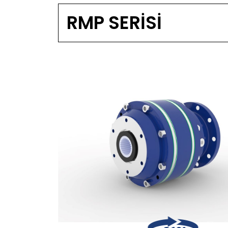
RMP SERİSİ