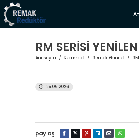
A
RM SERİSİ YENİLEN
Anasayfa
Kurumsal
Remak Güncel
RM 
25.06.2026
paylaş