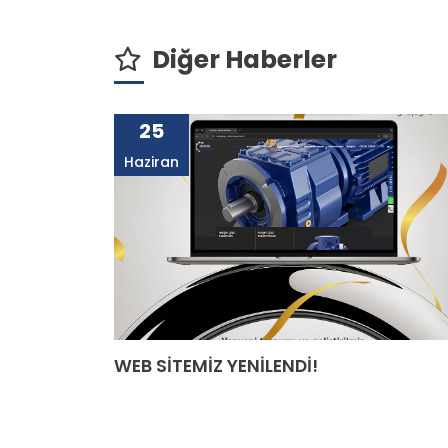
Diğer Haberler
25
Haziran
WEB SİTEMİZ YENİLENDİ!