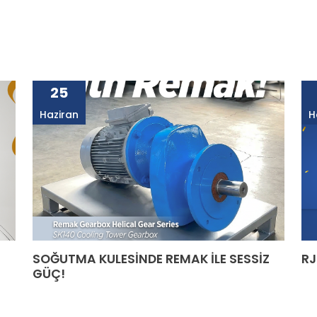
25
Haziran
H
SOĞUTMA KULESİNDE REMAK İLE SESSİZ
RJ
GÜÇ!