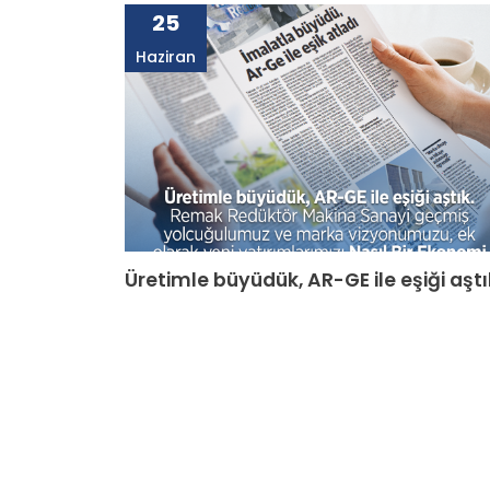
25
Haziran
Üretimle büyüdük, AR-GE ile eşiği aştı