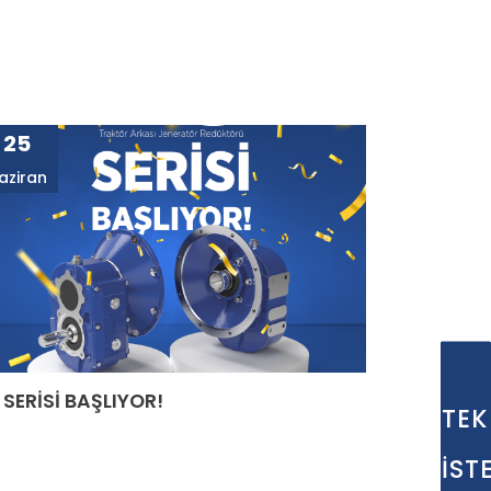
25
aziran
 SERİSİ BAŞLIYOR!
TEK
İST