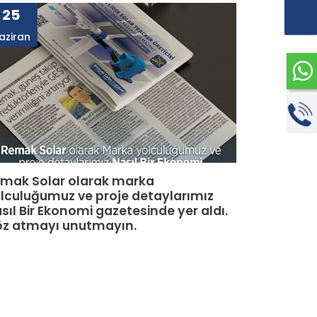
25
aziran
mak Solar olarak marka
lculuğumuz ve proje detaylarımız
sıl Bir Ekonomi gazetesinde yer aldı.
z atmayı unutmayın.