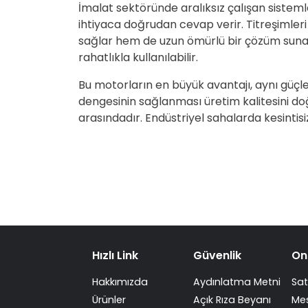
İmalat sektöründe aralıksız çalışan siste
ihtiyaca doğrudan cevap verir. Titreşimler
sağlar hem de uzun ömürlü bir çözüm sunar. 
rahatlıkla kullanılabilir.
Bu motorların en büyük avantajı, aynı güçle
dengesinin sağlanması üretim kalitesini doğr
arasındadır. Endüstriyel sahalarda kesintisi
Hızlı Link
Güvenlik
On
Hakkımızda
Aydınlatma Metni
Sat
Ürünler
Açık Rıza Beyanı
Mes