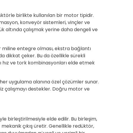
örle birlikte kullanılan bir motor tipidir.
omasyon, konveyör sistemleri, vinçler ve
ük altında çalışmak yerine daha dengeli ve
 miline entegre olması, ekstra bağlantı
a dikkat çeker. Bu da özellikle sürekli
klı hız ve tork kombinasyonları elde etmek
rak her uygulama alanına özel çözümler sunar.
tisiz çalışmayı destekler. Doğru motor ve
birleştirilmesiyle elde edilir. Bu birleşim,
mekanik çıkış üretir. Genellikle redüktör,