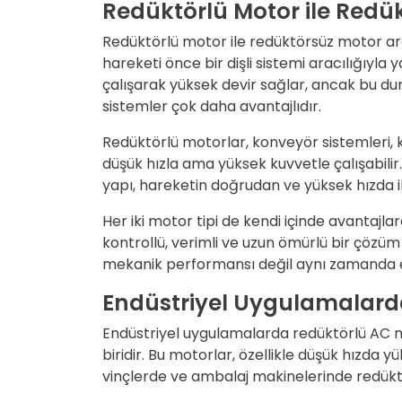
Redüktörlü Motor ile Redü
Redüktörlü motor ile redüktörsüz motor aras
hareketi önce bir dişli sistemi aracılığıyl
çalışarak yüksek devir sağlar, ancak bu dur
sistemler çok daha avantajlıdır.
Redüktörlü motorlar, konveyör sistemleri, 
düşük hızla ama yüksek kuvvetle çalışabilir
yapı, hareketin doğrudan ve yüksek hızda il
Her iki motor tipi de kendi içinde avantajla
kontrollü, verimli ve uzun ömürlü bir çöz
mekanik performansı değil aynı zamanda ene
Endüstriyel Uygulamalard
Endüstriyel uygulamalarda redüktörlü AC mo
biridir. Bu motorlar, özellikle düşük hızda
vinçlerde ve ambalaj makinelerinde redüktö