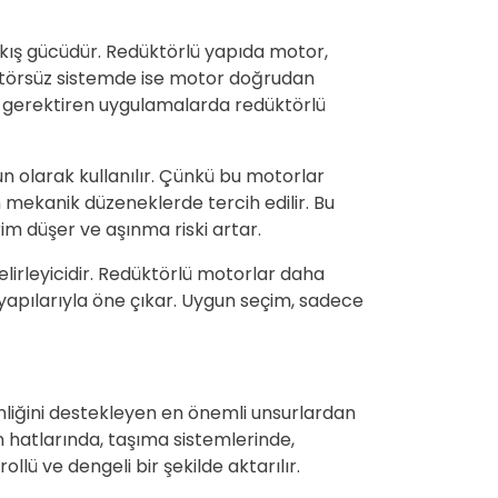
çıkış gücüdür. Redüktörlü yapıda motor,
düktörsüz sistemde ise motor doğrudan
et gerektiren uygulamalarda redüktörlü
 olarak kullanılır. Çünkü bu motorlar
 mekanik düzeneklerde tercih edilir. Bu
im düşer ve aşınma riski artar.
elirleyicidir. Redüktörlü motorlar daha
apılarıyla öne çıkar. Uygun seçim, sadece
nliğini destekleyen en önemli unsurlardan
n hatlarında, taşıma sistemlerinde,
ü ve dengeli bir şekilde aktarılır.