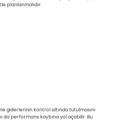
tle planlanmalıdır.
giderlerinin kontrol altında tutulmasını
apı da performans kaybına yol açabilir. Bu