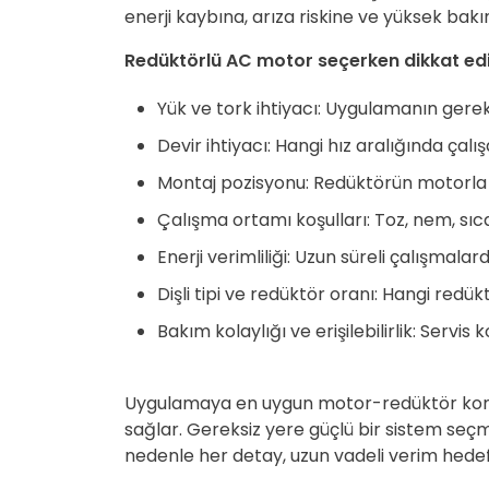
enerji kaybına, arıza riskine ve yüksek bakı
Redüktörlü AC motor seçerken dikkat edil
Yük ve tork ihtiyacı: Uygulamanın gere
Devir ihtiyacı: Hangi hız aralığında çalış
Montaj pozisyonu: Redüktörün motorla 
Çalışma ortamı koşulları: Toz, nem, sıca
Enerji verimliliği: Uzun süreli çalışmal
Dişli tipi ve redüktör oranı: Hangi redük
Bakım kolaylığı ve erişilebilirlik: Servi
Uygulamaya en uygun motor-redüktör kombin
sağlar. Gereksiz yere güçlü bir sistem seçme
nedenle her detay, uzun vadeli verim hedefi