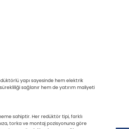
 Redüktörlü yapı sayesinde hem elektrik
rekliliği sağlanır hem de yatırım maliyeti
öneme sahiptir. Her
redüktör tipi
, farklı
 hıza, torka ve montaj pozisyonuna göre